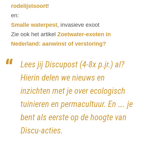
rodelijstsoort
!
en:
Smalle waterpest
, invasieve exoot
Zie ook het artikel
Zoetwater-exoten in
Nederland: aanwinst of verstoring?
Lees jij Discupost (4-8x p.jr.) al?
Hierin delen we nieuws en
inzichten met je over ecologisch
tuinieren en permacultuur. En …. je
bent als eerste op de hoogte van
Discu-acties.