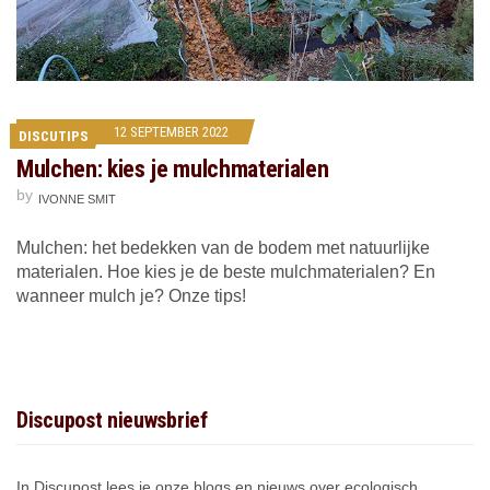
12 SEPTEMBER 2022
DISCUTIPS
Mulchen: kies je mulchmaterialen
by
IVONNE SMIT
Mulchen: het bedekken van de bodem met natuurlijke
materialen. Hoe kies je de beste mulchmaterialen? En
wanneer mulch je? Onze tips!
Discupost nieuwsbrief
In Discupost lees je onze blogs en nieuws over ecologisch