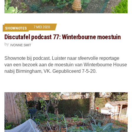
7 MEI 2020
SHOWNOTES
Discutafel podcast 77: Winterbourne moestuin
by
IVONNE SMIT
Shownote bij podcast. Luister naar sfeervolle reportage
van een bezoek aan de moestuin van Winterbourne House
nabij Birmingham, VK. Gepubliceerd 7-5-20.