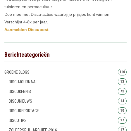
tuinieren en permacultuur.
Doe mee met Discu-acties waarbij je prijsjes kunt winnen!
Verschijnt 4-8x per jaar.
Aanmelden Discupost
Berichtcategorieën
GROENE BLOGS
110
DISCUJOURNAAL
13
DISCUKENNIS
42
DISCUNIEUWS
14
DISCUREPORTAGE
10
DISCUTIPS
17
ZOLDERSPUL: ARCHIEF -2016
17