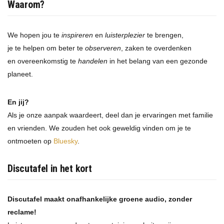
Waarom?
We hopen jou te
inspireren
en
luisterplezier
te brengen,
je te helpen om beter te
observeren
, zaken te overdenken
en overeenkomstig te
handelen
in het belang van een gezonde
planeet.
En jij?
Als je onze aanpak waardeert, deel dan je ervaringen met familie
en vrienden. We zouden het ook geweldig vinden om je te
ontmoeten op
Bluesky
.
Discutafel in het kort
Discutafel maakt onafhankelijke groene audio, zonder
reclame!