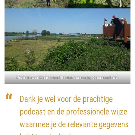
Uitzicht over Maas vanaf locatie voormalig ‘Genneperhuis’.
Dank je wel voor de prachtige
podcast en de professionele wijze
waarmee je de relevante gegevens