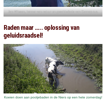
Jan Nillesen, kenner van natuur en geschiedenis van Gennep e.o.
Raden maar ….. oplossing van
geluidsraadsel!
Koeien doen aan pootjebaden in de Niers op een hete zomerdag!