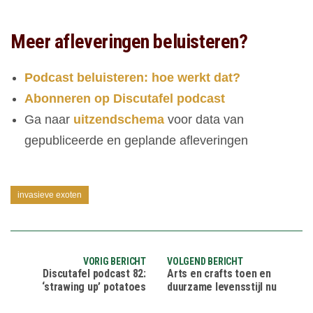
Meer afleveringen beluisteren?
Podcast beluisteren: hoe werkt dat?
Abonneren op Discutafel podcast
Ga naar
uitzendschema
voor data van
gepubliceerde en geplande afleveringen
invasieve exoten
VORIG BERICHT
VOLGEND BERICHT
Discutafel podcast 82:
Arts en crafts toen en
‘strawing up’ potatoes
duurzame levensstijl nu