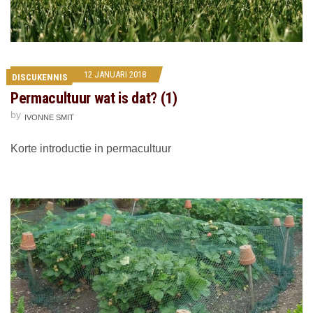
12 JANUARI 2018
DISCUKENNIS
Permacultuur wat is dat? (1)
by
IVONNE SMIT
Korte introductie in permacultuur