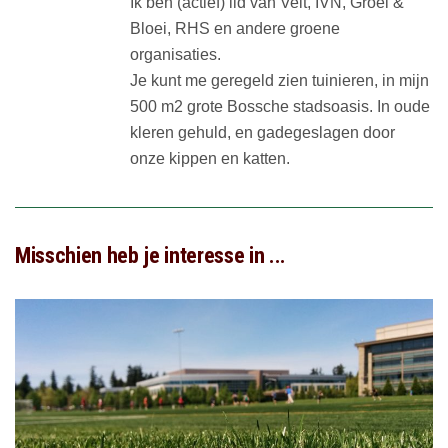
Ik ben (actief) lid van Velt, IVN, Groei &
Bloei, RHS en andere groene
organisaties.
Je kunt me geregeld zien tuinieren, in mijn
500 m2 grote Bossche stadsoasis. In oude
kleren gehuld, en gadegeslagen door
onze kippen en katten.
Misschien heb je interesse in ...