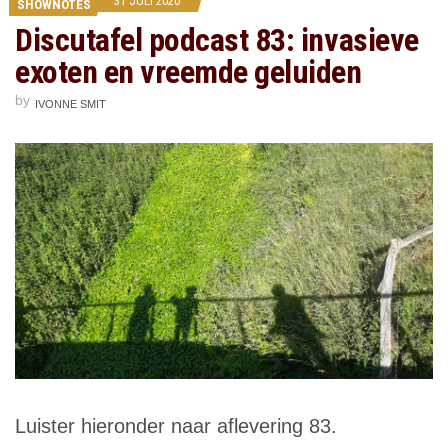
31 JULI 2020
SHOWNOTES
Discutafel podcast 83: invasieve
exoten en vreemde geluiden
by
IVONNE SMIT
Luister hieronder naar aflevering 83.