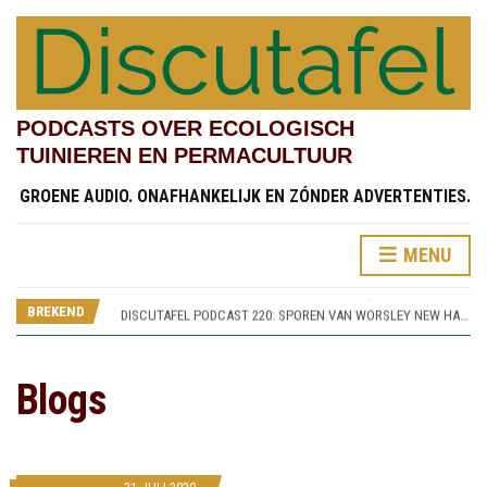
PODCASTS OVER ECOLOGISCH
TUINIEREN EN PERMACULTUUR
GROENE AUDIO. ONAFHANKELIJK EN ZÓNDER ADVERTENTIES.
DISCUTAFEL PODCAST 219: TESTVELDEN EN CHINESE STREAMSIDE GARDEN (RHS BRIDGEWATER 4)
MENU
DISCUTAFEL PODCAST 222: KINDERTUINEN (RHS BRIDGEWATER 7)
DISCUTAFEL PODCAST 221: SAMENTUINEN (RHS BRIDGEWATER 6)
BREKEND
DISCUTAFEL PODCAST 220: SPOREN VAN WORSLEY NEW HALL (RHS BRIDGEWATER 5)
DISCUTAFEL PODCAST 219: TESTVELDEN EN CHINESE STREAMSIDE GARDEN (RHS BRIDGEWATER 4)
DISCUTAFEL PODCAST 222: KINDERTUINEN (RHS BRIDGEWATER 7)
Blogs