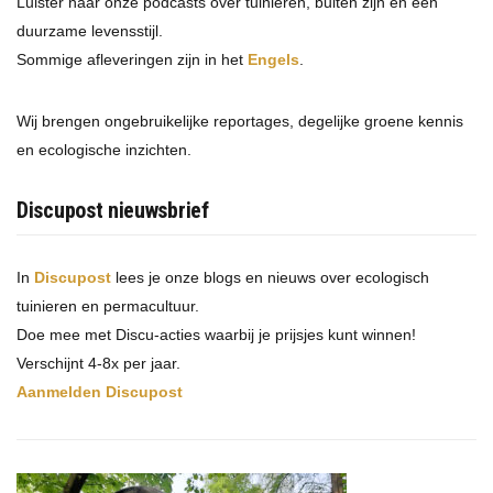
Luister naar onze podcasts over tuinieren, buiten zijn en een
duurzame levensstijl.
Sommige afleveringen zijn in het
Engels
.
Wij brengen ongebruikelijke reportages, degelijke groene kennis
en ecologische inzichten.
Discupost nieuwsbrief
In
Discupost
lees je onze blogs en nieuws over ecologisch
tuinieren en permacultuur.
Doe mee met Discu-acties waarbij je prijsjes kunt winnen!
Verschijnt 4-8x per jaar.
Aanmelden Discupost