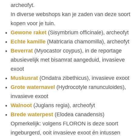
archeofyt.
In diverse webshops kan je zaden van deze soort
kopen voor je tuin.
Gewone raket
(Sisymbrium officinale), archeofyt
Echte kamille
(Matricaria chamomilla), archeofyt
Beverrat
(Myocastor coypus), in de reportage
abusievelijk met bisamrat aangeduid, invasieve
exoot
Muskusrat
(Ondatra zibethicus), invasieve exoot
Grote waternavel
(Hydrocotyle ranunculoides),
invasieve exoot
Walnoot
(Juglans regia), archeofyt
Brede waterpest
(Elodea canadensis)
Opmerkelijk: volgens FLORON is deze soort
ingeburgerd, ooit invasieve exoot én intussen