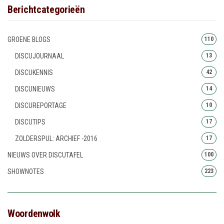
Berichtcategorieën
GROENE BLOGS
110
DISCUJOURNAAL
13
DISCUKENNIS
42
DISCUNIEUWS
14
DISCUREPORTAGE
10
DISCUTIPS
17
ZOLDERSPUL: ARCHIEF -2016
17
NIEUWS OVER DISCUTAFEL
100
SHOWNOTES
223
Woordenwolk