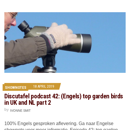
18 APRIL 2019
SHOWNOTES
Discutafel podcast 42: (Engels) top garden birds
in UK and NL part 2
by
IVONNE SMIT
100% Engels gesproken aflevering. Ga naar Engelse
shownote voor meer informatie. Episode 42: top garden