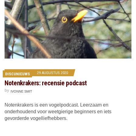
29 AUGUSTUS 2020
DISCUNIEUWS
Notenkrakers: recensie podcast
by
IVONNE SMIT
Notenkrakers is een vogelpodcast. Leerzaam en
onderhoudend voor weetgierige beginners en iets
gevorderde vogelliefhebbers.