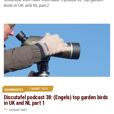
birds in UK and NL part 2
7 MAART 2019
SHOWNOTES
Discutafel podcast 38: (Engels) top garden birds
in UK and NL part 1
by
IVONNE SMIT