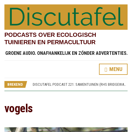
PODCASTS OVER ECOLOGISCH
TUINIEREN EN PERMACULTUUR
GROENE AUDIO. ONAFHANKELIJK EN ZÓNDER ADVERTENTIES.
MENU
DISCUTAFEL PODCAST 219: TESTVELDEN EN CHINESE STREAMSIDE GARDEN (RHS BRIDGEWATER 4)
DISCUTAFEL PODCAST 222: KINDERTUINEN (RHS BRIDGEWATER 7)
BREKEND
DISCUTAFEL PODCAST 221: SAMENTUINEN (RHS BRIDGEWATER 6)
DISCUTAFEL PODCAST 220: SPOREN VAN WORSLEY NEW HALL (RHS BRIDGEWATER 5)
DISCUTAFEL PODCAST 219: TESTVELDEN EN CHINESE STREAMSIDE GARDEN (RHS BRIDGEWATER 4)
DISCUTAFEL PODCAST 222: KINDERTUINEN (RHS BRIDGEWATER 7)
vogels