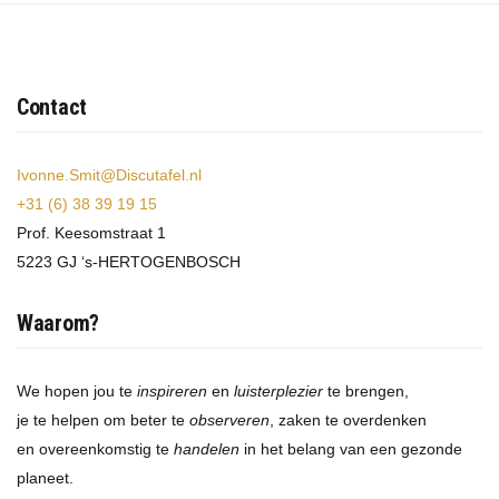
Contact
Ivonne.Smit@Discutafel.nl
+31 (6) 38 39 19 15
Prof. Keesomstraat 1
5223 GJ ‘s-HERTOGENBOSCH
Waarom?
We hopen jou te
inspireren
en
luisterplezier
te brengen,
je te helpen om beter te
observeren
, zaken te overdenken
en overeenkomstig te
handelen
in het belang van een gezonde
planeet.