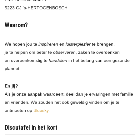
5223 GJ ‘s-HERTOGENBOSCH
Waarom?
We hopen jou te
inspireren
en
luisterplezier
te brengen,
je te helpen om beter te
observeren
, zaken te overdenken
en overeenkomstig te
handelen
in het belang van een gezonde
planeet.
En jij?
Als je onze aanpak waardeert, deel dan je ervaringen met familie
en vrienden. We zouden het ook geweldig vinden om je te
ontmoeten op
Bluesky
.
Discutafel in het kort