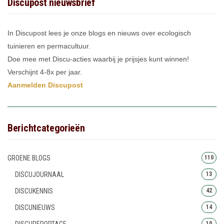
Discupost nieuwsbrief
In Discupost lees je onze blogs en nieuws over ecologisch
tuinieren en permacultuur.
Doe mee met Discu-acties waarbij je prijsjes kunt winnen!
Verschijnt 4-8x per jaar.
Aanmelden Discupost
Berichtcategorieën
GROENE BLOGS
110
DISCUJOURNAAL
13
DISCUKENNIS
42
DISCUNIEUWS
14
DISCUREPORTAGE
10