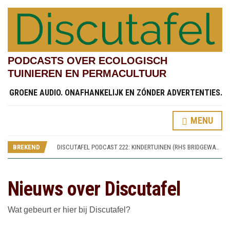
PODCASTS OVER ECOLOGISCH
TUINIEREN EN PERMACULTUUR
GROENE AUDIO. ONAFHANKELIJK EN ZÓNDER ADVERTENTIES.
MENU
DISCUTAFEL PODCAST 220: SPOREN VAN WORSLEY NEW HALL (RHS BRIDGEWATER 5)
DISCUTAFEL PODCAST 223: WIKKEN, WEGEN, WAGEN (RHS BRIDGEWATER 8)
BREKEND
DISCUTAFEL PODCAST 222: KINDERTUINEN (RHS BRIDGEWATER 7)
DISCUTAFEL PODCAST 221: SAMENTUINEN (RHS BRIDGEWATER 6)
DISCUTAFEL PODCAST 220: SPOREN VAN WORSLEY NEW HALL (RHS BRIDGEWATER 5)
DISCUTAFEL PODCAST 223: WIKKEN, WEGEN, WAGEN (RHS BRIDGEWATER 8)
Nieuws over Discutafel
Wat gebeurt er hier bij Discutafel?