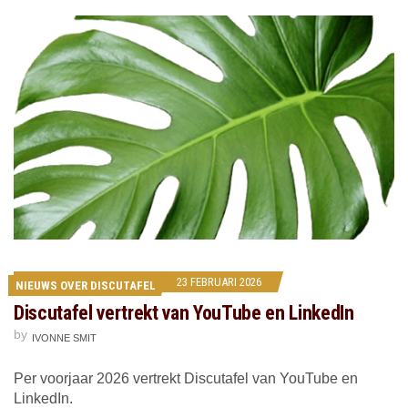
23 FEBRUARI 2026
NIEUWS OVER DISCUTAFEL
Discutafel vertrekt van YouTube en LinkedIn
by
IVONNE SMIT
Per voorjaar 2026 vertrekt Discutafel van YouTube en
LinkedIn.