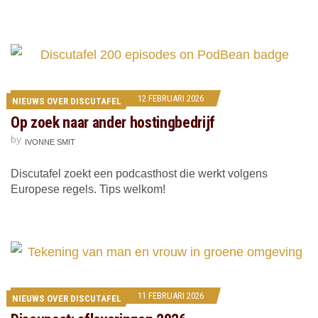
12 FEBRUARI 2026
NIEUWS OVER DISCUTAFEL
Op zoek naar ander hostingbedrijf
by
IVONNE SMIT
Discutafel zoekt een podcasthost die werkt volgens
Europese regels. Tips welkom!
11 FEBRUARI 2026
NIEUWS OVER DISCUTAFEL