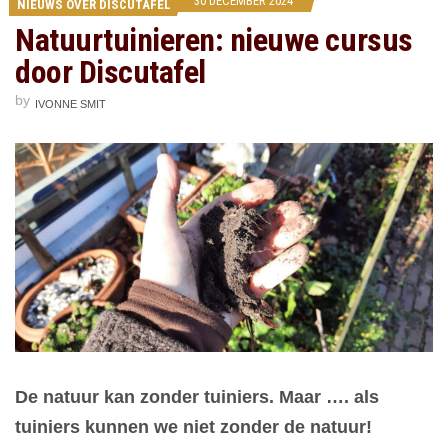
30 DECEMBER 2024
NIEUWS OVER DISCUTAFEL
Natuurtuinieren: nieuwe cursus
door Discutafel
by
IVONNE SMIT
De natuur kan zonder tuiniers. Maar …. als
tuiniers kunnen we niet zonder de natuur!