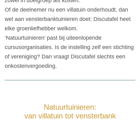
zowel in doelgroep als kosten.
Of de deelnemer nu een villatuin onderhoudt, dan
wel aan vensterbanktuinieren doet: Discutafel heet
elke groenliefhebber welkom.
‘Natuurtuinieren’ past bij uiteenlopende
cursusorganisaties. Is de instelling zelf een stichting
of vereniging? Dan vraagt Discutafel slechts een
onkostenvergoeding.
Natuurtuinieren:
van villatuin tot vensterbank