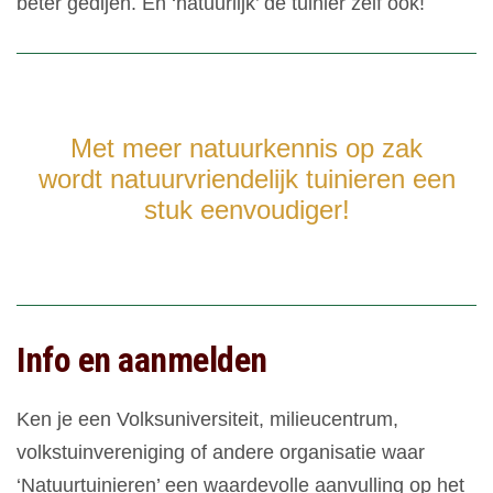
beter gedijen. En ‘natuurlijk’ de tuinier zelf ook!
Met meer natuurkennis op zak
wordt natuurvriendelijk tuinieren een
stuk eenvoudiger!
Info en aanmelden
Ken je een Volksuniversiteit, milieucentrum,
volkstuinvereniging of andere organisatie waar
‘Natuurtuinieren’ een waardevolle aanvulling op het