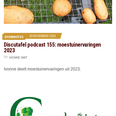
30 NOVEMBER 2023
SHOWNOTES
Discutafel podcast 155: moestuinervaringen
2023
by
IVONNE SMIT
Ivonne deelt moestuinervaringen uit 2023.