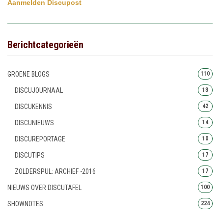
Aanmelden Discupost
Berichtcategorieën
GROENE BLOGS
110
DISCUJOURNAAL
13
DISCUKENNIS
42
DISCUNIEUWS
14
DISCUREPORTAGE
10
DISCUTIPS
17
ZOLDERSPUL: ARCHIEF -2016
17
NIEUWS OVER DISCUTAFEL
100
SHOWNOTES
224