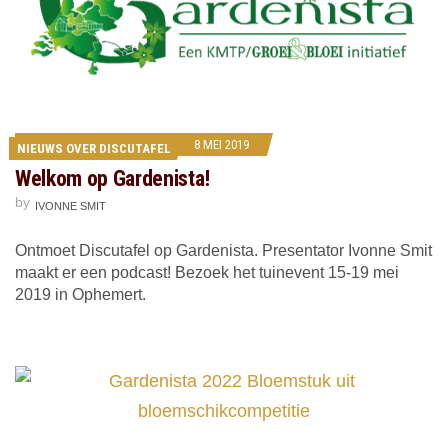
8 MEI 2019
NIEUWS OVER DISCUTAFEL
Welkom op Gardenista!
by
IVONNE SMIT
Ontmoet Discutafel op Gardenista. Presentator Ivonne Smit
maakt er een podcast! Bezoek het tuinevent 15-19 mei
2019 in Ophemert.