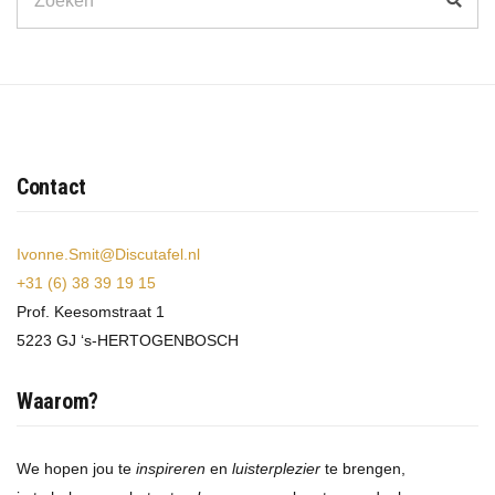
for:
Contact
Ivonne.Smit@Discutafel.nl
+31 (6) 38 39 19 15
Prof. Keesomstraat 1
5223 GJ ‘s-HERTOGENBOSCH
Waarom?
We hopen jou te
inspireren
en
luisterplezier
te brengen,