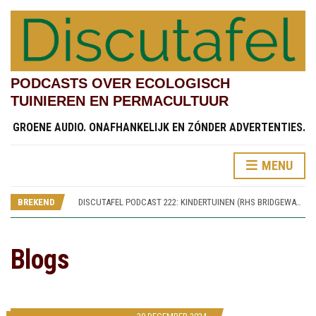
PODCASTS OVER ECOLOGISCH
TUINIEREN EN PERMACULTUUR
GROENE AUDIO. ONAFHANKELIJK EN ZÓNDER ADVERTENTIES.
MENU
DISCUTAFEL PODCAST 220: SPOREN VAN WORSLEY NEW HALL (RHS BRIDGEWATER 5)
DISCUTAFEL PODCAST 223: WIKKEN, WEGEN, WAGEN (RHS BRIDGEWATER 8)
BREKEND
DISCUTAFEL PODCAST 222: KINDERTUINEN (RHS BRIDGEWATER 7)
DISCUTAFEL PODCAST 221: SAMENTUINEN (RHS BRIDGEWATER 6)
DISCUTAFEL PODCAST 220: SPOREN VAN WORSLEY NEW HALL (RHS BRIDGEWATER 5)
DISCUTAFEL PODCAST 223: WIKKEN, WEGEN, WAGEN (RHS BRIDGEWATER 8)
Blogs