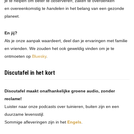
je te helpen om beter te
observeren
, zaken te overdenken
en overeenkomstig te
handelen
in het belang van een gezonde
planeet.
En jij?
Als je onze aanpak waardeert, deel dan je ervaringen met familie
en vrienden. We zouden het ook geweldig vinden om je te
ontmoeten op
Bluesky
.
Discutafel in het kort
Discutafel maakt onafhankelijke groene audio, zonder
reclame!
Luister naar onze podcasts over tuinieren, buiten zijn en een
duurzame levensstijl.
Sommige afleveringen zijn in het
Engels
.