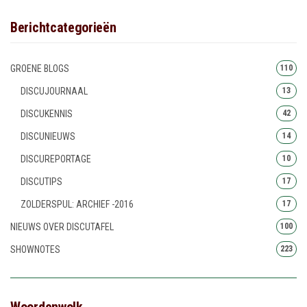
Berichtcategorieën
GROENE BLOGS
110
DISCUJOURNAAL
13
DISCUKENNIS
42
DISCUNIEUWS
14
DISCUREPORTAGE
10
DISCUTIPS
17
ZOLDERSPUL: ARCHIEF -2016
17
NIEUWS OVER DISCUTAFEL
100
SHOWNOTES
223