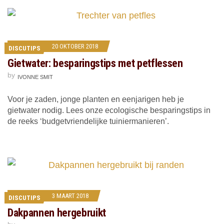
20 OKTOBER 2018
DISCUTIPS
Gietwater: besparingstips met petflessen
by
IVONNE SMIT
Voor je zaden, jonge planten en eenjarigen heb je
gietwater nodig. Lees onze ecologische besparingstips in
de reeks ‘budgetvriendelijke tuiniermanieren’.
3 MAART 2018
DISCUTIPS
Dakpannen hergebruikt