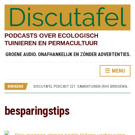
PODCASTS OVER ECOLOGISCH
TUINIEREN EN PERMACULTUUR
GROENE AUDIO. ONAFHANKELIJK EN ZÓNDER ADVERTENTIES.
MENU
DISCUTAFEL PODCAST 219: TESTVELDEN EN CHINESE STREAMSIDE GARDEN (RHS BRIDGEWATER 4)
DISCUTAFEL PODCAST 222: KINDERTUINEN (RHS BRIDGEWATER 7)
BREKEND
DISCUTAFEL PODCAST 221: SAMENTUINEN (RHS BRIDGEWATER 6)
DISCUTAFEL PODCAST 220: SPOREN VAN WORSLEY NEW HALL (RHS BRIDGEWATER 5)
DISCUTAFEL PODCAST 219: TESTVELDEN EN CHINESE STREAMSIDE GARDEN (RHS BRIDGEWATER 4)
DISCUTAFEL PODCAST 222: KINDERTUINEN (RHS BRIDGEWATER 7)
besparingstips