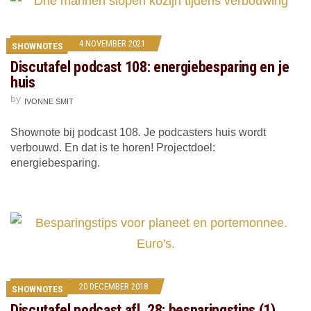
4 NOVEMBER 2021
SHOWNOTES
Discutafel podcast 108: energiebesparing en je
huis
by
IVONNE SMIT
Shownote bij podcast 108. Je podcasters huis wordt
verbouwd. En dat is te horen! Projectdoel:
energiebesparing.
20 DECEMBER 2018
SHOWNOTES
Discutafel podcast afl. 28: besparingstips (1)