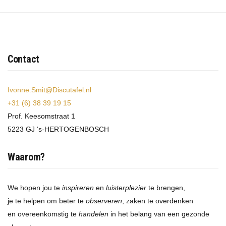
Contact
Ivonne.Smit@Discutafel.nl
+31 (6) 38 39 19 15
Prof. Keesomstraat 1
5223 GJ ‘s-HERTOGENBOSCH
Waarom?
We hopen jou te
inspireren
en
luisterplezier
te brengen,
je te helpen om beter te
observeren
, zaken te overdenken
en overeenkomstig te
handelen
in het belang van een gezonde