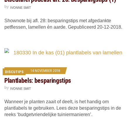
by
IVONNE SMIT
Shownote bij afl. 28: besparingstips met afgedankte
petflessen, lamellen én aarde. Gepubliceerd 20-12-2018.
14 NOVEMBER 2018
DISCUTIPS
Plantlabels: besparingstips
by
IVONNE SMIT
Wanneer je planten zaait of deelt, is het handig om
plantlabels te gebruiken. Lees deze besparingstips in de
reeks ‘budgetvriendelijke tuiniermanieren’.