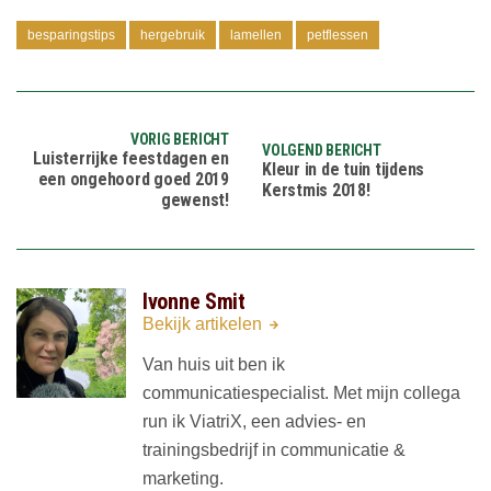
besparingstips
hergebruik
lamellen
petflessen
VORIG BERICHT
VOLGEND BERICHT
Luisterrijke feestdagen en
Kleur in de tuin tijdens
een ongehoord goed 2019
Kerstmis 2018!
gewenst!
Ivonne Smit
Bekijk artikelen
Van huis uit ben ik
communicatiespecialist. Met mijn collega
run ik ViatriX, een advies- en
trainingsbedrijf in communicatie &
marketing.