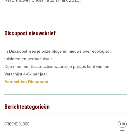
RHS Flower Show Tatton Park 2023.
Discupost nieuwsbrief
In Discupost lees je onze blogs en nieuws over ecologisch
tuinieren en permacultuur.
Doe mee met Discu-acties waarbij je prijsjes kunt winnen!
Verschijnt 4-8x per jaar.
Aanmelden Discupost
Berichtcategorieën
GROENE BLOGS
110