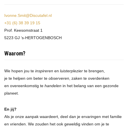
Ivonne.Smit@Discutafel.nl
+31 (6) 38 39 19 15
Prof. Keesomstraat 1
5223 GJ ‘s-HERTOGENBOSCH
Waarom?
We hopen jou te
inspireren
en
luisterplezier
te brengen,
je te helpen om beter te
observeren
, zaken te overdenken
en overeenkomstig te
handelen
in het belang van een gezonde
planeet.
En jij?
Als je onze aanpak waardeert, deel dan je ervaringen met familie
en vrienden. We zouden het ook geweldig vinden om je te