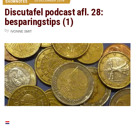
20 DECEMBER 2018
SHOWNOTES
Discutafel podcast afl. 28:
besparingstips (1)
by
IVONNE SMIT