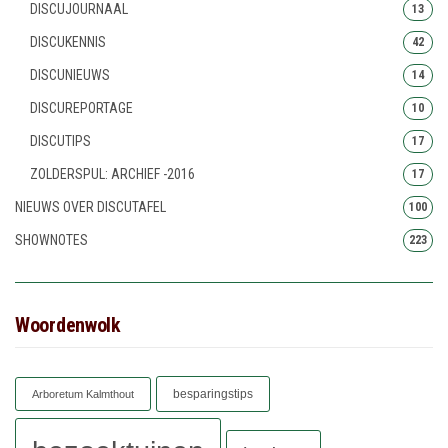
DISCUJOURNAAL
13
DISCUKENNIS
42
DISCUNIEUWS
14
DISCUREPORTAGE
10
DISCUTIPS
17
ZOLDERSPUL: ARCHIEF -2016
17
NIEUWS OVER DISCUTAFEL
100
SHOWNOTES
223
Woordenwolk
besparingstips
Arboretum Kalmthout