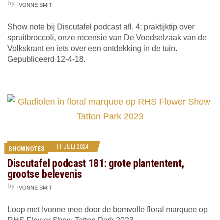
by
IVONNE SMIT
Show note bij Discutafel podcast afl. 4: praktijktip over
spruitbroccoli, onze recensie van De Voedselzaak van de
Volkskrant en iets over een ontdekking in de tuin.
Gepubliceerd 12-4-18.
11 JULI 2024
SHOWNOTES
Discutafel podcast 181: grote plantentent,
grootse belevenis
by
IVONNE SMIT
Loop met Ivonne mee door de bomvolle floral marquee op