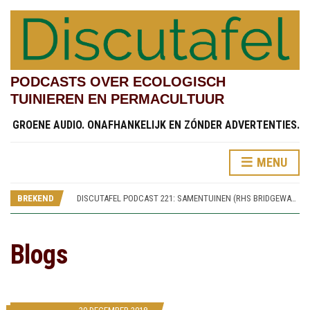
PODCASTS OVER ECOLOGISCH
TUINIEREN EN PERMACULTUUR
GROENE AUDIO. ONAFHANKELIJK EN ZÓNDER ADVERTENTIES.
DISCUTAFEL PODCAST 219: TESTVELDEN EN CHINESE STREAMSIDE GARDEN (RHS BRIDGEWATER 4)
MENU
DISCUTAFEL PODCAST 222: KINDERTUINEN (RHS BRIDGEWATER 7)
DISCUTAFEL PODCAST 221: SAMENTUINEN (RHS BRIDGEWATER 6)
BREKEND
DISCUTAFEL PODCAST 220: SPOREN VAN WORSLEY NEW HALL (RHS BRIDGEWATER 5)
DISCUTAFEL PODCAST 219: TESTVELDEN EN CHINESE STREAMSIDE GARDEN (RHS BRIDGEWATER 4)
DISCUTAFEL PODCAST 222: KINDERTUINEN (RHS BRIDGEWATER 7)
Blogs