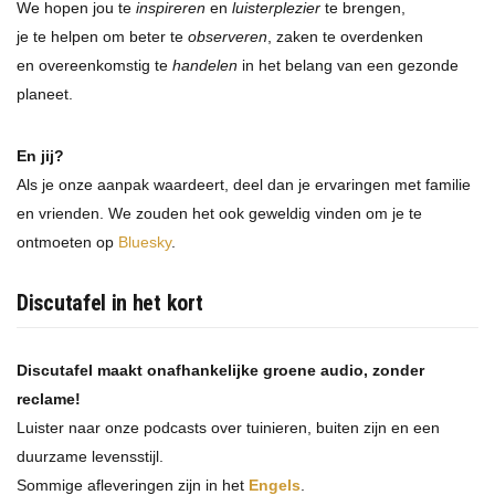
We hopen jou te
inspireren
en
luisterplezier
te brengen,
je te helpen om beter te
observeren
, zaken te overdenken
en overeenkomstig te
handelen
in het belang van een gezonde
planeet.
En jij?
Als je onze aanpak waardeert, deel dan je ervaringen met familie
en vrienden. We zouden het ook geweldig vinden om je te
ontmoeten op
Bluesky
.
Discutafel in het kort
Discutafel maakt onafhankelijke groene audio, zonder
reclame!
Luister naar onze podcasts over tuinieren, buiten zijn en een
duurzame levensstijl.
Sommige afleveringen zijn in het
Engels
.