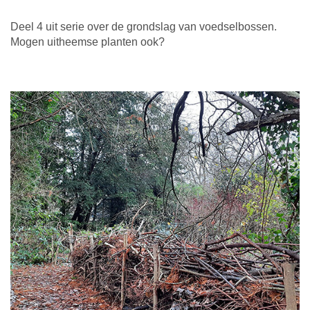
Deel 4 uit serie over de grondslag van voedselbossen.
Mogen uitheemse planten ook?