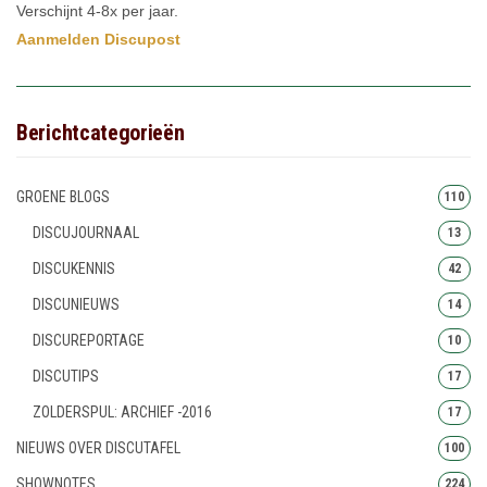
Verschijnt 4-8x per jaar.
Aanmelden Discupost
Berichtcategorieën
GROENE BLOGS
110
DISCUJOURNAAL
13
DISCUKENNIS
42
DISCUNIEUWS
14
DISCUREPORTAGE
10
DISCUTIPS
17
ZOLDERSPUL: ARCHIEF -2016
17
NIEUWS OVER DISCUTAFEL
100
SHOWNOTES
224