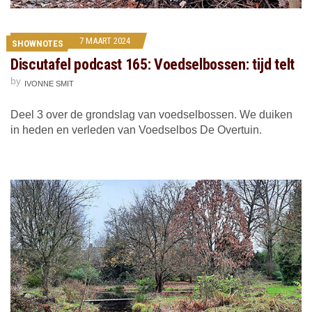
7 MAART 2024
SHOWNOTES
Discutafel podcast 165: Voedselbossen: tijd telt
by
IVONNE SMIT
Deel 3 over de grondslag van voedselbossen. We duiken
in heden en verleden van Voedselbos De Overtuin.