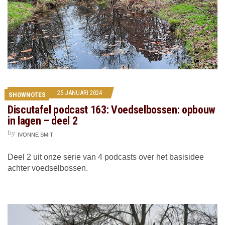
25 JANUARI 2024
SHOWNOTES
Discutafel podcast 163: Voedselbossen: opbouw
in lagen – deel 2
by
IVONNE SMIT
Deel 2 uit onze serie van 4 podcasts over het basisidee
achter voedselbossen.