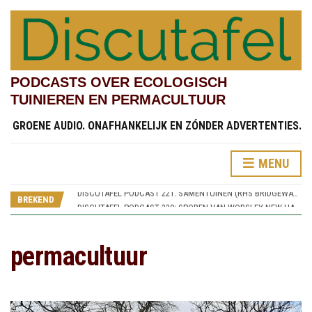
PODCASTS OVER ECOLOGISCH
TUINIEREN EN PERMACULTUUR
GROENE AUDIO. ONAFHANKELIJK EN ZÓNDER ADVERTENTIES.
DISCUTAFEL PODCAST 220: SPOREN VAN WORSLEY NEW HALL (RHS BRIDGEWATER 5)
DISCUTAFEL PODCAST 223: WIKKEN, WEGEN, WAGEN (RHS BRIDGEWATER 8)
MENU
DISCUTAFEL PODCAST 222: KINDERTUINEN (RHS BRIDGEWATER 7)
DISCUTAFEL PODCAST 221: SAMENTUINEN (RHS BRIDGEWATER 6)
BREKEND
DISCUTAFEL PODCAST 220: SPOREN VAN WORSLEY NEW HALL (RHS BRIDGEWATER 5)
DISCUTAFEL PODCAST 223: WIKKEN, WEGEN, WAGEN (RHS BRIDGEWATER 8)
permacultuur