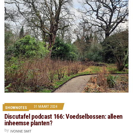
31 MAART 2024
SHOWNOTES
Discutafel podcast 166: Voedselbossen: alleen
inheemse planten?
by
IVONNE SMIT