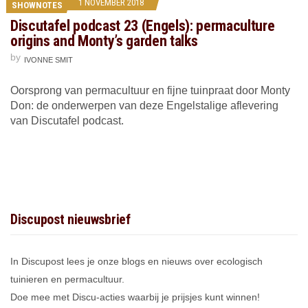
1 NOVEMBER 2018
SHOWNOTES
Discutafel podcast 23 (Engels): permaculture
origins and Monty’s garden talks
by
IVONNE SMIT
Oorsprong van permacultuur en fijne tuinpraat door Monty
Don: de onderwerpen van deze Engelstalige aflevering
van Discutafel podcast.
Discupost nieuwsbrief
In Discupost lees je onze blogs en nieuws over ecologisch
tuinieren en permacultuur.
Doe mee met Discu-acties waarbij je prijsjes kunt winnen!