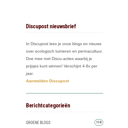
Discupost nieuwsbrief
In Discupost lees je onze blogs en nieuws
over ecologisch tuinieren en permacultuur.
Doe mee met Discu-acties waarbij je
prijsjes kunt winnen! Verschijnt 4-8x per
jaar.
Aanmelden Discupost
Berichtcategorieën
GROENE BLOGS
110