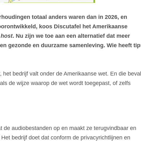
erhoudingen totaal anders waren dan in 2026, en
oorontwikkeld, koos Discutafel het Amerikaanse
e
host
. Nu zijn we toe aan een alternatief dat meer
p een gezonde en duurzame samenleving. Wie heeft tip
 het bedrijf valt onder de Amerikaanse wet. En die beval
als de wijze waarop de wet wordt toegepast, of zelfs
at de audiobestanden op en maakt ze terugvindbaar en
Het bedrijf doet dat conform de privacyrichtlijnen en