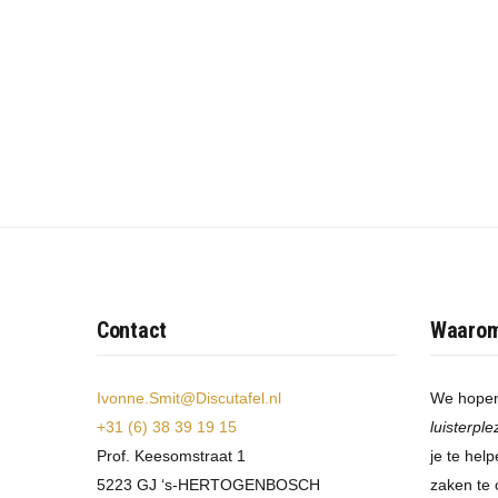
Contact
Waaro
Ivonne.Smit@Discutafel.nl
We hopen
+31 (6) 38 39 19 15
luisterple
Prof. Keesomstraat 1
je te hel
5223 GJ ‘s-HERTOGENBOSCH
zaken te