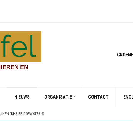
GROENE
IEREN EN
NIEUWS
ORGANISATIE
CONTACT
ENG
DEN EN CHINESE STREAMSIDE GARDEN (RHS BRIDGEWATER 4)
UINEN (RHS BRIDGEWATER 7)
INEN (RHS BRIDGEWATER 6)
 VAN WORSLEY NEW HALL (RHS BRIDGEWATER 5)
DEN EN CHINESE STREAMSIDE GARDEN (RHS BRIDGEWATER 4)
UINEN (RHS BRIDGEWATER 7)