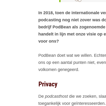
In 2018, toen de internationale v
podcasting nog niet zover was d
bedrijf PodBean als zogenoemd
handelt in lijn met onze visie o
voor ons?
PodBean doet wat we willen. Echter,
ons op een aantal punten niet, even
volkomen genegeerd.
Privacy
De
podcasthost
die we zoeken, sla
toegankelijk voor geïnteresseerden. 