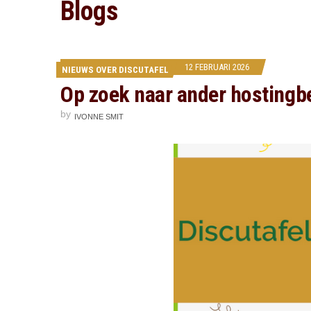
Blogs
12 FEBRUARI 2026
NIEUWS OVER DISCUTAFEL
Op zoek naar ander hostingbe
by
IVONNE SMIT