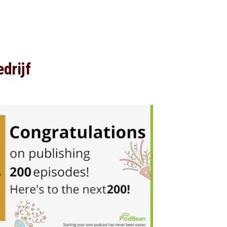
drijf