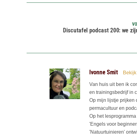
VO
Discutafel podcast 200: we zij
Ivonne Smit
Bekijk
Van huis uit ben ik co
en trainingsbedrijf in
Op mijn lijstje prijke
permacultuur en podc
Op het lesprogramma v
'Engels voor beginner
'Natuurtuinieren' ontw