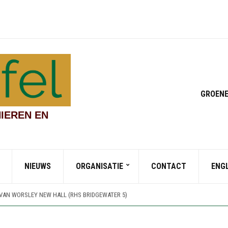
GROENE
IEREN EN
DEN EN CHINESE STREAMSIDE GARDEN (RHS BRIDGEWATER 4)
NIEUWS
ORGANISATIE
CONTACT
ENG
UINEN (RHS BRIDGEWATER 7)
INEN (RHS BRIDGEWATER 6)
 VAN WORSLEY NEW HALL (RHS BRIDGEWATER 5)
DEN EN CHINESE STREAMSIDE GARDEN (RHS BRIDGEWATER 4)
UINEN (RHS BRIDGEWATER 7)