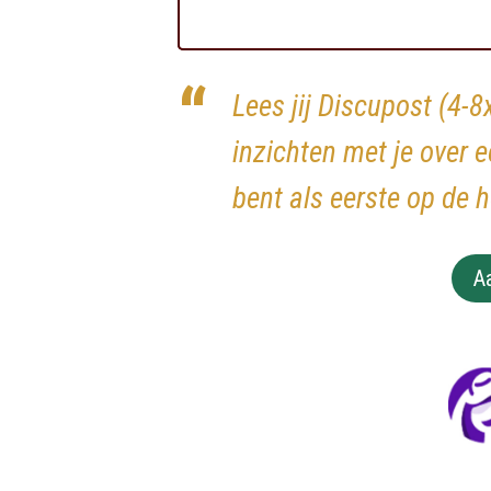
Lees jij Discupost (4-8
inzichten met je over e
bent als eerste op de 
A