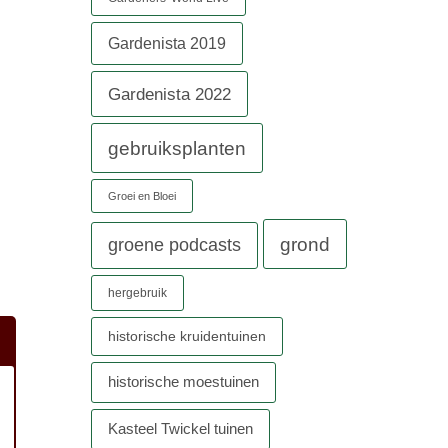
Gardenista 2019
Gardenista 2022
gebruiksplanten
Groei en Bloei
grond
groene podcasts
hergebruik
historische kruidentuinen
historische moestuinen
Kasteel Twickel tuinen