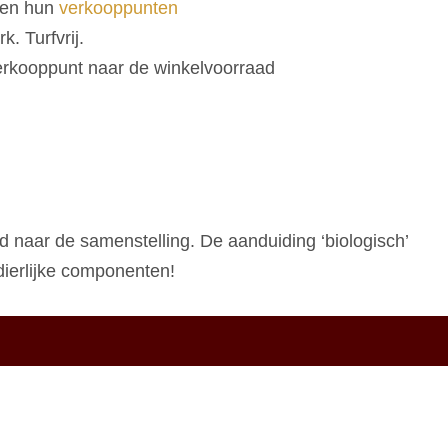
en hun
verkooppunten
k. Turfvrij.
erkooppunt naar de winkelvoorraad
jd naar de samenstelling. De aanduiding ‘biologisch’
 dierlijke componenten!