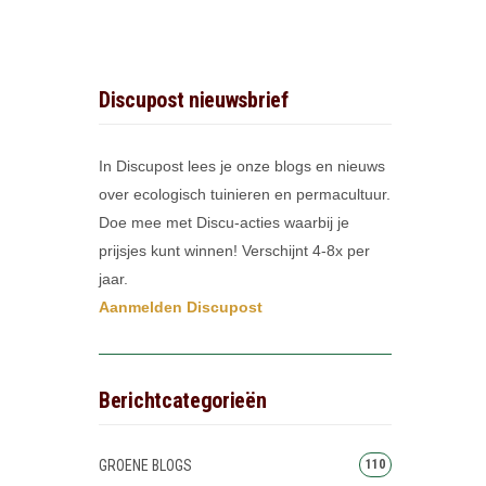
Discupost nieuwsbrief
In Discupost lees je onze blogs en nieuws
over ecologisch tuinieren en permacultuur.
Doe mee met Discu-acties waarbij je
prijsjes kunt winnen! Verschijnt 4-8x per
jaar.
Aanmelden Discupost
Berichtcategorieën
GROENE BLOGS
110