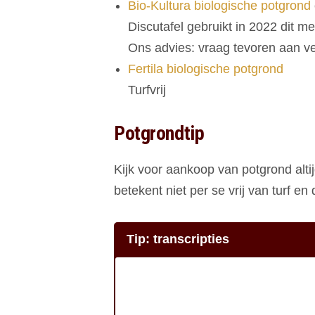
Bio-Kultura biologische potgrond
Discutafel gebruikt in 2022 dit mer
Ons advies: vraag tevoren aan v
Fertila biologische potgrond
Turfvrij
Potgrondtip
Kijk voor aankoop van potgrond alti
betekent niet per se vrij van turf en
Tip: transcripties