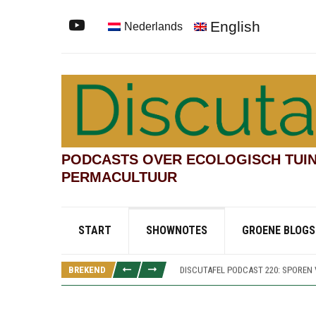
English
Nederlands
PODCASTS OVER ECOLOGISCH TUIN
PERMACULTUUR
DISCUTAFEL PODCAST 219: TESTVEL
START
SHOWNOTES
GROENE BLOGS
DISCUTAFEL PODCAST 222: KINDERT
DISCUTAFEL PODCAST 221: SAMENTU
BREKEND
DISCUTAFEL PODCAST 220: SPOREN
DISCUTAFEL PODCAST 219: TESTVEL
DISCUTAFEL PODCAST 222: KINDERT