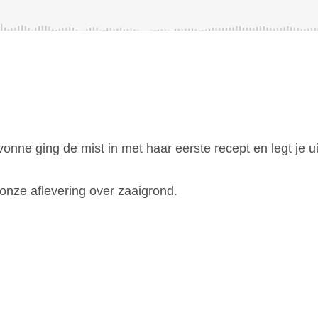
onne ging de mist in met haar eerste recept en legt je ui
onze aflevering over zaaigrond.