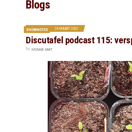
Blogs
24 MAART 2022
SHOWNOTES
Discutafel podcast 115: ver
by
IVONNE SMIT