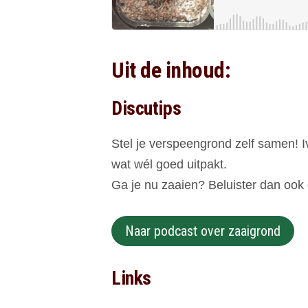
Uit de inhoud:
Discutips
Stel je verspeengrond zelf samen! Iv
wat wél goed uitpakt.
Ga je nu zaaien? Beluister dan ook 
Naar podcast over zaaigrond
Links