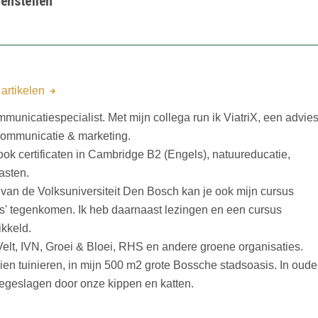
enstellen
 artikelen
mmunicatiespecialist. Met mijn collega run ik ViatriX, een advies
 communicatie & marketing.
n ook certificaten in Cambridge B2 (Engels), natuureducatie,
asten.
an de Volksuniversiteit Den Bosch kan je ook mijn cursus
s' tegenkomen. Ik heb daarnaast lezingen en een cursus
ikkeld.
n Velt, IVN, Groei & Bloei, RHS en andere groene organisaties.
ien tuinieren, in mijn 500 m2 grote Bossche stadsoasis. In oude
egeslagen door onze kippen en katten.