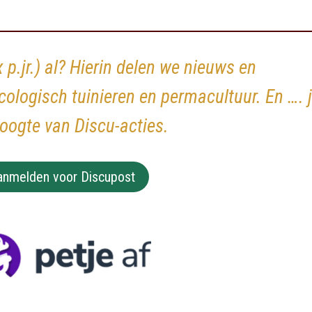
x p.jr.) al? Hierin delen we nieuws en
cologisch tuinieren en permacultuur. En …. 
hoogte van Discu-acties.
anmelden voor Discupost