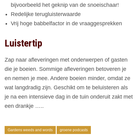
bijvoorbeeld het geknip van de snoeischaar!
Redelijke terugluisterwaarde
Vrij hoge babbelfactor in de vraaggesprekken
Luistertip
Zap naar afleveringen met onderwerpen of gasten
die je boeien. Sommige afleveringen betoveren je
en nemen je mee. Andere boeien minder, omdat ze
wat langdradig zijn. Geschikt om te beluisteren als
je na een intensieve dag in de tuin onderuit zakt met
een drankje …..
Gardens weeds and words
groene podcasts