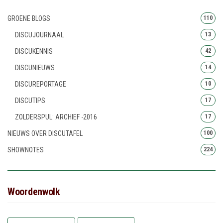
GROENE BLOGS
110
DISCUJOURNAAL
13
DISCUKENNIS
42
DISCUNIEUWS
14
DISCUREPORTAGE
10
DISCUTIPS
17
ZOLDERSPUL: ARCHIEF -2016
17
NIEUWS OVER DISCUTAFEL
100
SHOWNOTES
224
Woordenwolk