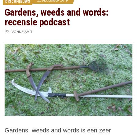
22 DECEMBER 2019
DISCUNIEUWS
Gardens, weeds and words:
recensie podcast
by
IVONNE SMIT
Gardens, weeds and words is een zeer