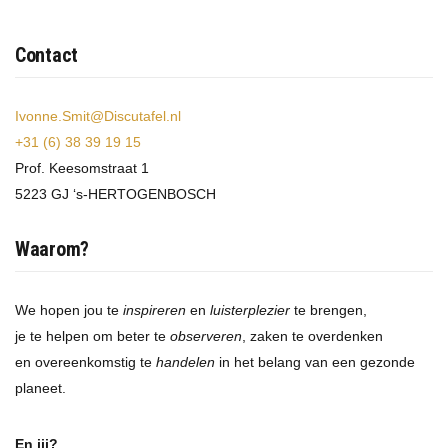
Contact
Ivonne.Smit@Discutafel.nl
+31 (6) 38 39 19 15
Prof. Keesomstraat 1
5223 GJ ‘s-HERTOGENBOSCH
Waarom?
We hopen jou te
inspireren
en
luisterplezier
te brengen,
je te helpen om beter te
observeren
, zaken te overdenken
en overeenkomstig te
handelen
in het belang van een gezonde
planeet.
En jij?