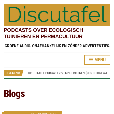
PODCASTS OVER ECOLOGISCH
TUINIEREN EN PERMACULTUUR
GROENE AUDIO. ONAFHANKELIJK EN ZÓNDER ADVERTENTIES.
MENU
DISCUTAFEL PODCAST 220: SPOREN VAN WORSLEY NEW HALL (RHS BRIDGEWATER 5)
DISCUTAFEL PODCAST 223: WIKKEN, WEGEN, WAGEN (RHS BRIDGEWATER 8)
BREKEND
DISCUTAFEL PODCAST 222: KINDERTUINEN (RHS BRIDGEWATER 7)
DISCUTAFEL PODCAST 221: SAMENTUINEN (RHS BRIDGEWATER 6)
DISCUTAFEL PODCAST 220: SPOREN VAN WORSLEY NEW HALL (RHS BRIDGEWATER 5)
DISCUTAFEL PODCAST 223: WIKKEN, WEGEN, WAGEN (RHS BRIDGEWATER 8)
Blogs