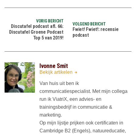
VORIG BERICHT
VOLGEND BERICHT
Discutafel podcast afl. 66:
Fwiet! Fwiet!: recensie
Discutafel Groene Podcast
podcast
Top 5 van 2019!
Ivonne Smit
Bekijk artikelen
Van huis uit ben ik
communicatiespecialist. Met mijn collega
run ik ViatriX, een advies- en
trainingsbedrijf in communicatie &
marketing.
Op mijn lijstje prijken ook certificaten in
Cambridge B2 (Engels), natuureducatie,