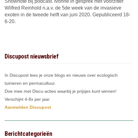
Shownote bij podcast. Ivonne in gesprek met voorzitter
Wilfred Reinhold n.a.v. de 5de week van de invasieve
exoten in de tweede helft van juni 2020. Gepubliceerd 18-
6-20.
Discupost nieuwsbrief
In Discupost lees je onze blogs en nieuws over ecologisch
tuinieren en permacultuur.
Doe mee met Discu-acties waarbij je prijsjes kunt winnen!
Verschijnt 4-8x per jaar.
Aanmelden Discupost
Berichtcategorieën