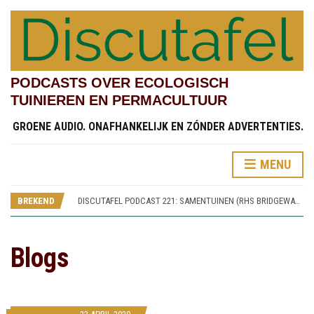
PODCASTS OVER ECOLOGISCH
TUINIEREN EN PERMACULTUUR
GROENE AUDIO. ONAFHANKELIJK EN ZÓNDER ADVERTENTIES.
MENU
DISCUTAFEL PODCAST 219: TESTVELDEN EN CHINESE STREAMSIDE GARDEN (RHS BRIDGEWATER 4)
DISCUTAFEL PODCAST 222: KINDERTUINEN (RHS BRIDGEWATER 7)
BREKEND
DISCUTAFEL PODCAST 221: SAMENTUINEN (RHS BRIDGEWATER 6)
DISCUTAFEL PODCAST 220: SPOREN VAN WORSLEY NEW HALL (RHS BRIDGEWATER 5)
DISCUTAFEL PODCAST 219: TESTVELDEN EN CHINESE STREAMSIDE GARDEN (RHS BRIDGEWATER 4)
DISCUTAFEL PODCAST 222: KINDERTUINEN (RHS BRIDGEWATER 7)
Blogs