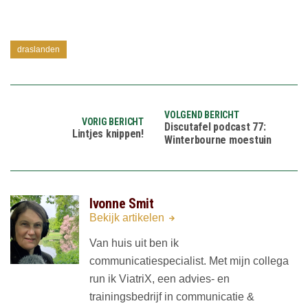
draslanden
VOLGEND BERICHT
VORIG BERICHT
Discutafel podcast 77:
Lintjes knippen!
Winterbourne moestuin
Ivonne Smit
Bekijk artikelen
Van huis uit ben ik
communicatiespecialist. Met mijn collega
run ik ViatriX, een advies- en
trainingsbedrijf in communicatie &