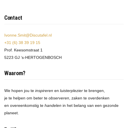
Contact
Ivonne.Smit@Discutafel.nl
+31 (6) 38 39 19 15
Prof. Keesomstraat 1
5223 GJ ‘s-HERTOGENBOSCH
Waarom?
We hopen jou te
inspireren
en
luisterplezier
te brengen,
je te helpen om beter te
observeren
, zaken te overdenken
en overeenkomstig te
handelen
in het belang van een gezonde
planeet.