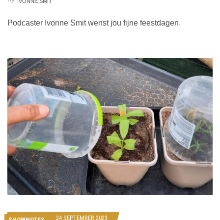
IVONNE SMIT
Podcaster Ivonne Smit wenst jou fijne feestdagen.
24 SEPTEMBER 2023
SHOWNOTES