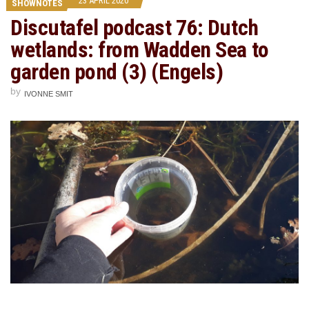
23 APRIL 2020
SHOWNOTES
Discutafel podcast 76: Dutch
wetlands: from Wadden Sea to
garden pond (3) (Engels)
by
IVONNE SMIT