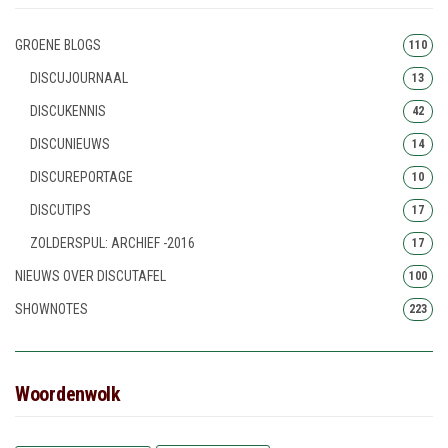
GROENE BLOGS
110
DISCUJOURNAAL
13
DISCUKENNIS
42
DISCUNIEUWS
14
DISCUREPORTAGE
10
DISCUTIPS
17
ZOLDERSPUL: ARCHIEF -2016
17
NIEUWS OVER DISCUTAFEL
100
SHOWNOTES
223
Woordenwolk