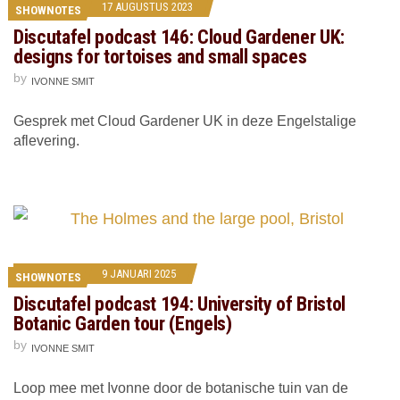
17 AUGUSTUS 2023
SHOWNOTES
Discutafel podcast 146: Cloud Gardener UK:
designs for tortoises and small spaces
by
IVONNE SMIT
Gesprek met Cloud Gardener UK in deze Engelstalige
aflevering.
9 JANUARI 2025
SHOWNOTES
Discutafel podcast 194: University of Bristol
Botanic Garden tour (Engels)
by
IVONNE SMIT
Loop mee met Ivonne door de botanische tuin van de