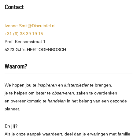
Contact
Ivonne.Smit@Discutafel.nl
+31 (6) 38 39 19 15
Prof. Keesomstraat 1
5223 GJ ‘s-HERTOGENBOSCH
Waarom?
We hopen jou te
inspireren
en
luisterplezier
te brengen,
je te helpen om beter te
observeren
, zaken te overdenken
en overeenkomstig te
handelen
in het belang van een gezonde
planeet.
En jij?
Als je onze aanpak waardeert, deel dan je ervaringen met familie