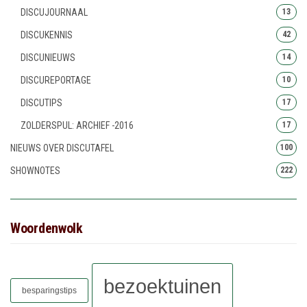
DISCUJOURNAAL
13
DISCUKENNIS
42
DISCUNIEUWS
14
DISCUREPORTAGE
10
DISCUTIPS
17
ZOLDERSPUL: ARCHIEF -2016
17
NIEUWS OVER DISCUTAFEL
100
SHOWNOTES
222
Woordenwolk
bezoektuinen
besparingstips