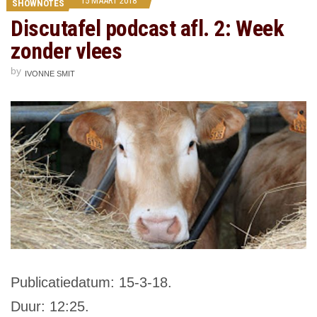
15 MAART 2018
SHOWNOTES
Discutafel podcast afl. 2: Week
zonder vlees
by
IVONNE SMIT
Publicatiedatum: 15-3-18.
Duur: 12:25.