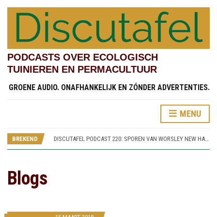
PODCASTS OVER ECOLOGISCH
TUINIEREN EN PERMACULTUUR
GROENE AUDIO. ONAFHANKELIJK EN ZÓNDER ADVERTENTIES.
DISCUTAFEL PODCAST 218: PARADISE GARDEN (RHS BRIDGEWATER 3)
MENU
DISCUTAFEL PODCAST 221: SAMENTUINEN (RHS BRIDGEWATER 6)
DISCUTAFEL PODCAST 220: SPOREN VAN WORSLEY NEW HALL (RHS BRIDGEWATER 5)
BREKEND
DISCUTAFEL PODCAST 219: TESTVELDEN EN CHINESE STREAMSIDE GARDEN (RHS BRIDGEWATER 4)
DISCUTAFEL PODCAST 218: PARADISE GARDEN (RHS BRIDGEWATER 3)
DISCUTAFEL PODCAST 221: SAMENTUINEN (RHS BRIDGEWATER 6)
Blogs