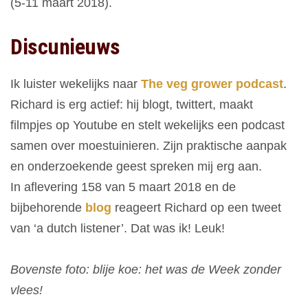
(5-11 maart 2018).
Discunieuws
Ik luister wekelijks naar
The veg grower podcast
.
Richard is erg actief: hij blogt, twittert, maakt
filmpjes op Youtube en stelt wekelijks een podcast
samen over moestuinieren. Zijn praktische aanpak
en onderzoekende geest spreken mij erg aan.
In aflevering 158 van 5 maart 2018 en de
bijbehorende
blog
reageert Richard op een tweet
van ‘a dutch listener’. Dat was ik! Leuk!
Bovenste foto: blije koe: het was de Week zonder
vlees!