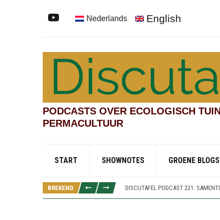
English
Nederlands
PODCASTS OVER ECOLOGISCH TUIN
PERMACULTUUR
START
SHOWNOTES
GROENE BLOGS
DISCUTAFEL PODCAST 219: TESTVEL
DISCUTAFEL PODCAST 222: KINDERT
BREKEND
DISCUTAFEL PODCAST 221: SAMENTU
DISCUTAFEL PODCAST 220: SPOREN
DISCUTAFEL PODCAST 219: TESTVEL
DISCUTAFEL PODCAST 222: KINDERT