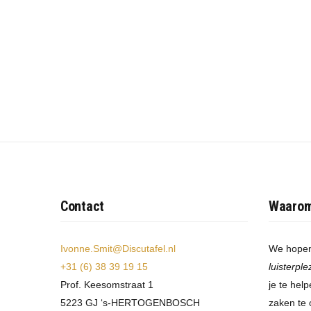
Contact
Waaro
Ivonne.Smit@Discutafel.nl
We hopen
+31 (6) 38 39 19 15
luisterple
Prof. Keesomstraat 1
je te hel
5223 GJ ‘s-HERTOGENBOSCH
zaken te