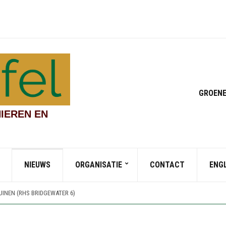
GROENE
IEREN EN
NIEUWS
ORGANISATIE
CONTACT
ENG
DEN EN CHINESE STREAMSIDE GARDEN (RHS BRIDGEWATER 4)
UINEN (RHS BRIDGEWATER 7)
INEN (RHS BRIDGEWATER 6)
 VAN WORSLEY NEW HALL (RHS BRIDGEWATER 5)
DEN EN CHINESE STREAMSIDE GARDEN (RHS BRIDGEWATER 4)
UINEN (RHS BRIDGEWATER 7)