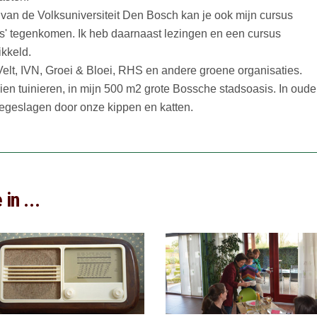
an de Volksuniversiteit Den Bosch kan je ook mijn cursus
s' tegenkomen. Ik heb daarnaast lezingen en een cursus
ikkeld.
n Velt, IVN, Groei & Bloei, RHS en andere groene organisaties.
ien tuinieren, in mijn 500 m2 grote Bossche stadsoasis. In oude
egeslagen door onze kippen en katten.
in ...