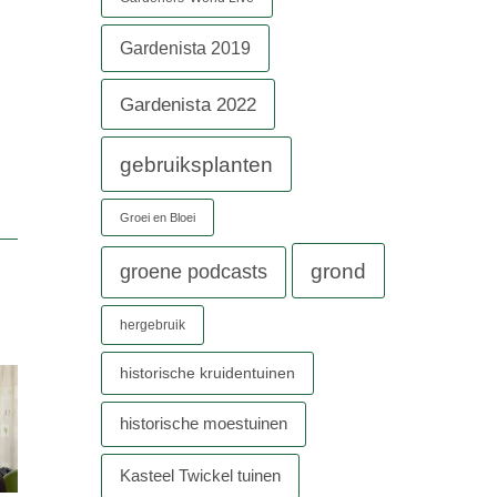
Gardenista 2019
Gardenista 2022
gebruiksplanten
Groei en Bloei
grond
groene podcasts
hergebruik
historische kruidentuinen
historische moestuinen
Kasteel Twickel tuinen