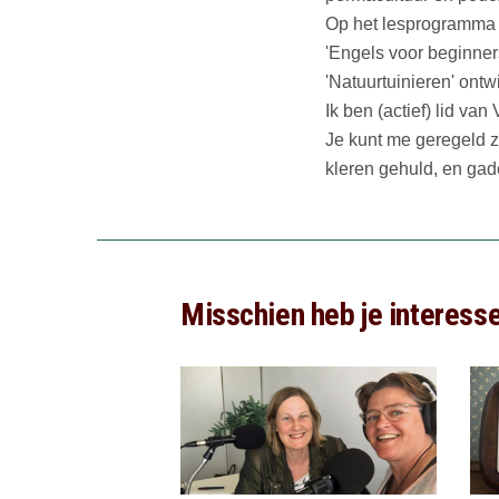
Op het lesprogramma v
'Engels voor beginner
'Natuurtuinieren' ontw
Ik ben (actief) lid va
Je kunt me geregeld z
kleren gehuld, en gad
Misschien heb je interesse 