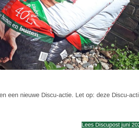
 en een nieuwe Discu-actie. Let op: deze Discu-act
Lees Discupost juni 20