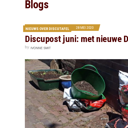
Blogs
28 MEI 2020
NIEUWS OVER DISCUTAFEL
Discupost juni: met nieuwe D
by
IVONNE SMIT