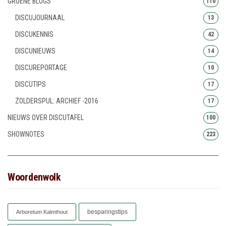
GROENE BLOGS
110
DISCUJOURNAAL
13
DISCUKENNIS
42
DISCUNIEUWS
14
DISCUREPORTAGE
10
DISCUTIPS
17
ZOLDERSPUL: ARCHIEF -2016
17
NIEUWS OVER DISCUTAFEL
100
SHOWNOTES
223
Woordenwolk
besparingstips
Arboretum Kalmthout