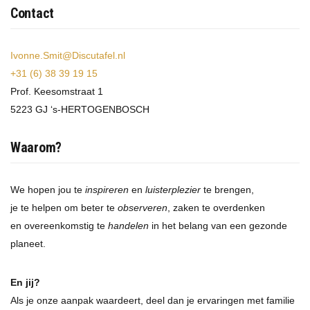
Contact
Ivonne.Smit@Discutafel.nl
+31 (6) 38 39 19 15
Prof. Keesomstraat 1
5223 GJ ‘s-HERTOGENBOSCH
Waarom?
We hopen jou te
inspireren
en
luisterplezier
te brengen,
je te helpen om beter te
observeren
, zaken te overdenken
en overeenkomstig te
handelen
in het belang van een gezonde
planeet.
En jij?
Als je onze aanpak waardeert, deel dan je ervaringen met familie