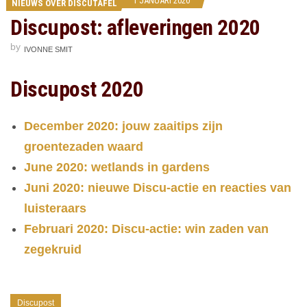
1 JANUARI 2020
NIEUWS OVER DISCUTAFEL
Discupost: afleveringen 2020
by
IVONNE SMIT
Discupost 2020
December 2020: jouw zaaitips zijn
groentezaden waard
June 2020: wetlands in gardens
Juni 2020: nieuwe Discu-actie en reacties van
luisteraars
Februari 2020: Discu-actie: win zaden van
zegekruid
Discupost