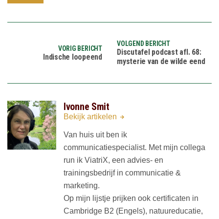
VOLGEND BERICHT
VORIG BERICHT
Discutafel podcast afl. 68:
Indische loopeend
mysterie van de wilde eend
Ivonne Smit
Bekijk artikelen
Van huis uit ben ik
communicatiespecialist. Met mijn collega
run ik ViatriX, een advies- en
trainingsbedrijf in communicatie &
marketing.
Op mijn lijstje prijken ook certificaten in
Cambridge B2 (Engels), natuureducatie,