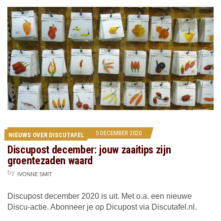
5 DECEMBER 2020
NIEUWS OVER DISCUTAFEL
Discupost december: jouw zaaitips zijn
groentezaden waard
by
IVONNE SMIT
Discupost december 2020 is uit. Met o.a. een nieuwe
Discu-actie. Abonneer je op Dicupost via Discutafel.nl.