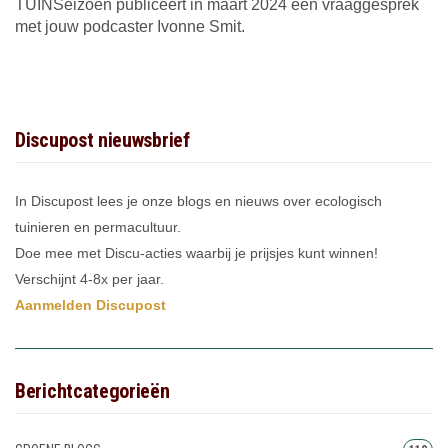
TUINSeizoen publiceert in maart 2024 een vraaggesprek
met jouw podcaster Ivonne Smit.
Discupost nieuwsbrief
In Discupost lees je onze blogs en nieuws over ecologisch
tuinieren en permacultuur.
Doe mee met Discu-acties waarbij je prijsjes kunt winnen!
Verschijnt 4-8x per jaar.
Aanmelden Discupost
Berichtcategorieën