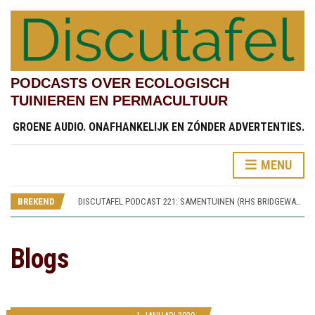
PODCASTS OVER ECOLOGISCH
TUINIEREN EN PERMACULTUUR
GROENE AUDIO. ONAFHANKELIJK EN ZÓNDER ADVERTENTIES.
MENU
DISCUTAFEL PODCAST 219: TESTVELDEN EN CHINESE STREAMSIDE GARDEN (RHS BRIDGEWATER 4)
DISCUTAFEL PODCAST 222: KINDERTUINEN (RHS BRIDGEWATER 7)
BREKEND
DISCUTAFEL PODCAST 221: SAMENTUINEN (RHS BRIDGEWATER 6)
DISCUTAFEL PODCAST 220: SPOREN VAN WORSLEY NEW HALL (RHS BRIDGEWATER 5)
DISCUTAFEL PODCAST 219: TESTVELDEN EN CHINESE STREAMSIDE GARDEN (RHS BRIDGEWATER 4)
DISCUTAFEL PODCAST 222: KINDERTUINEN (RHS BRIDGEWATER 7)
Blogs