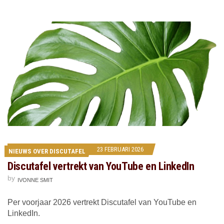
23 FEBRUARI 2026
NIEUWS OVER DISCUTAFEL
Discutafel vertrekt van YouTube en LinkedIn
by
IVONNE SMIT
Per voorjaar 2026 vertrekt Discutafel van YouTube en
LinkedIn.