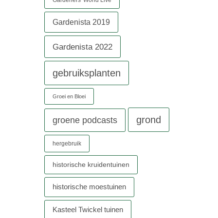
Gardeners' World Live
Gardenista 2019
Gardenista 2022
gebruiksplanten
Groei en Bloei
grond
groene podcasts
hergebruik
historische kruidentuinen
historische moestuinen
Kasteel Twickel tuinen