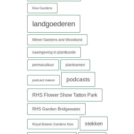
Kew Gardens
landgoederen
Milner Gardens and Woodland
naamgeving in plantkunde
permacultuur
plantnamen
podcasts
podcast maken
RHS Flower Show Tatton Park
RHS Garden Bridgewater
stekken
Royal Botanic Gardens Kew