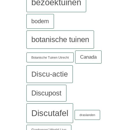
bezoektuinen
bodem
botanische tuinen
Canada
Botanische Tuinen Utrecht
Discu-actie
Discupost
Discutafel
draslanden