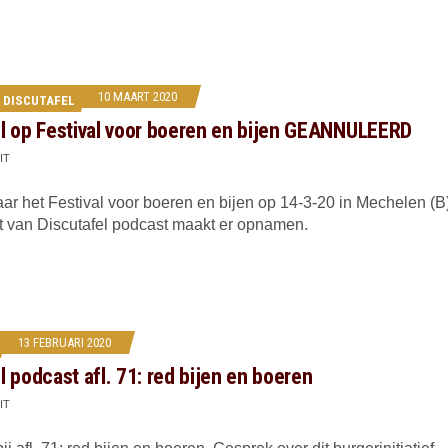
10 MAART 2020
 DISCUTAFEL
l op Festival voor boeren en bijen GEANNULEERD
IT
r het Festival voor boeren en bijen op 14-3-20 in Mechelen (B)
t van Discutafel podcast maakt er opnamen.
13 FEBRUARI 2020
l podcast afl. 71: red bijen en boeren
IT