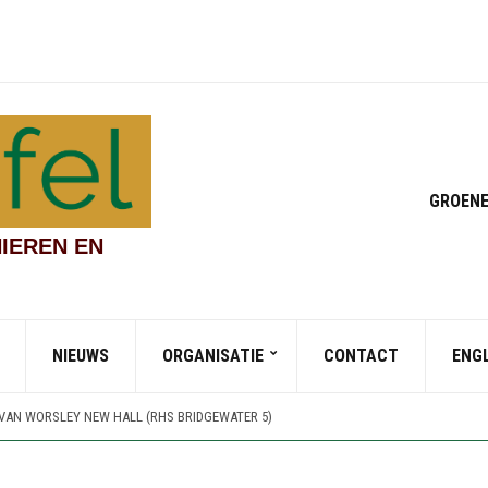
GROENE
IEREN EN
NIEUWS
ORGANISATIE
CONTACT
ENG
E GARDEN (RHS BRIDGEWATER 3)
INEN (RHS BRIDGEWATER 6)
 VAN WORSLEY NEW HALL (RHS BRIDGEWATER 5)
DEN EN CHINESE STREAMSIDE GARDEN (RHS BRIDGEWATER 4)
E GARDEN (RHS BRIDGEWATER 3)
INEN (RHS BRIDGEWATER 6)