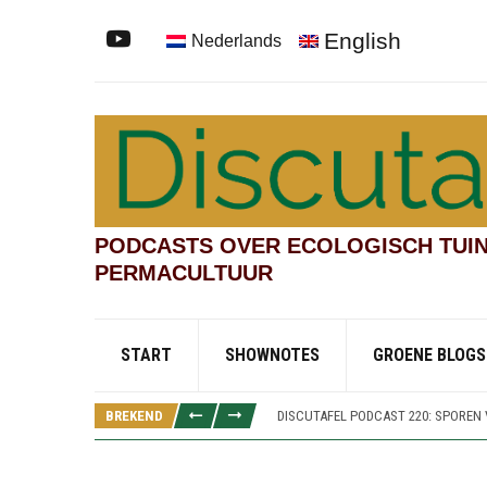
English
Nederlands
PODCASTS OVER ECOLOGISCH TUIN
PERMACULTUUR
START
SHOWNOTES
GROENE BLOGS
DISCUTAFEL PODCAST 218: PARADIS
DISCUTAFEL PODCAST 221: SAMENTU
BREKEND
DISCUTAFEL PODCAST 220: SPOREN
DISCUTAFEL PODCAST 219: TESTVEL
DISCUTAFEL PODCAST 218: PARADIS
DISCUTAFEL PODCAST 221: SAMENTU