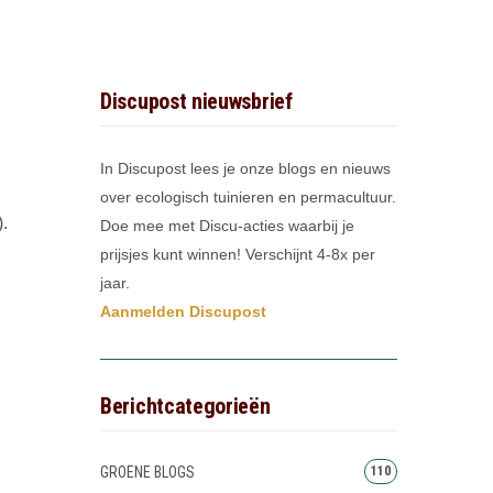
Discupost nieuwsbrief
In Discupost lees je onze blogs en nieuws
over ecologisch tuinieren en permacultuur.
.
Doe mee met Discu-acties waarbij je
prijsjes kunt winnen! Verschijnt 4-8x per
jaar.
Aanmelden Discupost
Berichtcategorieën
GROENE BLOGS
110