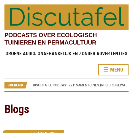
PODCASTS OVER ECOLOGISCH
TUINIEREN EN PERMACULTUUR
GROENE AUDIO. ONAFHANKELIJK EN ZÓNDER ADVERTENTIES.
DISCUTAFEL PODCAST 219: TESTVELDEN EN CHINESE STREAMSIDE GARDEN (RHS BRIDGEWATER 4)
MENU
DISCUTAFEL PODCAST 222: KINDERTUINEN (RHS BRIDGEWATER 7)
DISCUTAFEL PODCAST 221: SAMENTUINEN (RHS BRIDGEWATER 6)
BREKEND
DISCUTAFEL PODCAST 220: SPOREN VAN WORSLEY NEW HALL (RHS BRIDGEWATER 5)
DISCUTAFEL PODCAST 219: TESTVELDEN EN CHINESE STREAMSIDE GARDEN (RHS BRIDGEWATER 4)
DISCUTAFEL PODCAST 222: KINDERTUINEN (RHS BRIDGEWATER 7)
Blogs