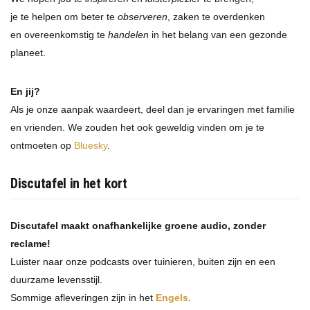
je te helpen om beter te
observeren
, zaken te overdenken
en overeenkomstig te
handelen
in het belang van een gezonde
planeet.
En jij?
Als je onze aanpak waardeert, deel dan je ervaringen met familie
en vrienden. We zouden het ook geweldig vinden om je te
ontmoeten op
Bluesky
.
Discutafel in het kort
Discutafel maakt onafhankelijke groene audio, zonder
reclame!
Luister naar onze podcasts over tuinieren, buiten zijn en een
duurzame levensstijl.
Sommige afleveringen zijn in het
Engels
.