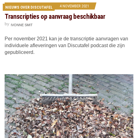
4 NOVEMBER 2021
NIEUWS OVER DISCUTAFEL
Transcripties op aanvraag beschikbaar
by
IVONNE SMIT
Per november 2021 kan je de transcriptie aanvragen van
individuele afleveringen van Discutafel podcast die zijn
gepubliceerd.