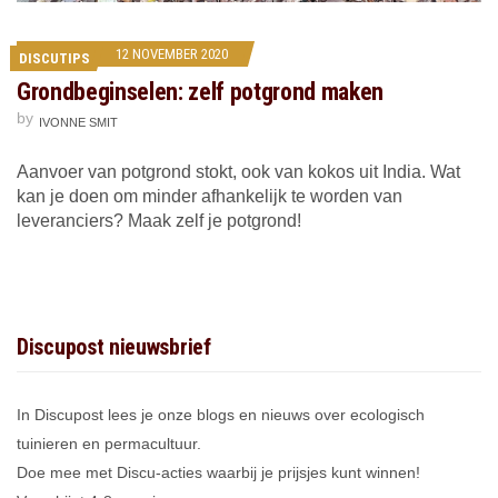
12 NOVEMBER 2020
DISCUTIPS
Grondbeginselen: zelf potgrond maken
by
IVONNE SMIT
Aanvoer van potgrond stokt, ook van kokos uit India. Wat
kan je doen om minder afhankelijk te worden van
leveranciers? Maak zelf je potgrond!
Discupost nieuwsbrief
In Discupost lees je onze blogs en nieuws over ecologisch
tuinieren en permacultuur.
Doe mee met Discu-acties waarbij je prijsjes kunt winnen!