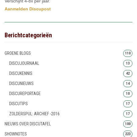
Verschijnt 4-8x per jaar.
Aanmelden Discupost
Berichtcategorieën
GROENE BLOGS
110
DISCUJOURNAAL
13
DISCUKENNIS
42
DISCUNIEUWS
14
DISCUREPORTAGE
10
DISCUTIPS
17
ZOLDERSPUL: ARCHIEF -2016
17
NIEUWS OVER DISCUTAFEL
100
SHOWNOTES
223