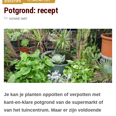
18 JANUARI 2023
DISCUTIPS
Potgrond: recept
by
IVONNE SMIT
Je kan je planten oppotten of verpotten met
kant-en-klare potgrond van de supermarkt of
van het tuincentrum. Maar er zijn voldoende