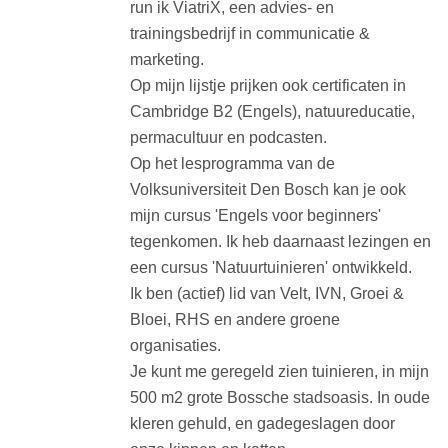
run ik ViatriX, een advies- en
trainingsbedrijf in communicatie &
marketing.
Op mijn lijstje prijken ook certificaten in
Cambridge B2 (Engels), natuureducatie,
permacultuur en podcasten.
Op het lesprogramma van de
Volksuniversiteit Den Bosch kan je ook
mijn cursus 'Engels voor beginners'
tegenkomen. Ik heb daarnaast lezingen en
een cursus 'Natuurtuinieren' ontwikkeld.
Ik ben (actief) lid van Velt, IVN, Groei &
Bloei, RHS en andere groene
organisaties.
Je kunt me geregeld zien tuinieren, in mijn
500 m2 grote Bossche stadsoasis. In oude
kleren gehuld, en gadegeslagen door