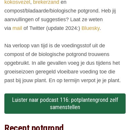
kokosvezel
,
brekerzand
en
compost/bladaarde/biologische potgrond. Heb jij
aanvullingen of suggesties? Laat ze weten
via
mail
of Twitter (update 2024:)
Bluesky
.
Na verloop van tijd is de voedingsstof uit de
compost of de biologische potgrond trouwens
opgebruikt. In alle gevallen voeg je dus tijdens het
groeiseizoen geregeld vloeibare voeding toe die
past bij jouw plant. En op termijn verpot je je plant.
Luister naar podcast 116: potplantengrond zelf
samenstellen
Recept potgrond