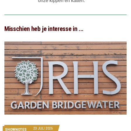
onze kippen en katten.
Misschien heb je interesse in ...
23 JULI 2026
SHOWNOTES