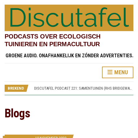
PODCASTS OVER ECOLOGISCH
TUINIEREN EN PERMACULTUUR
GROENE AUDIO. ONAFHANKELIJK EN ZÓNDER ADVERTENTIES.
MENU
DISCUTAFEL PODCAST 219: TESTVELDEN EN CHINESE STREAMSIDE GARDEN (RHS BRIDGEWATER 4)
DISCUTAFEL PODCAST 222: KINDERTUINEN (RHS BRIDGEWATER 7)
BREKEND
DISCUTAFEL PODCAST 221: SAMENTUINEN (RHS BRIDGEWATER 6)
DISCUTAFEL PODCAST 220: SPOREN VAN WORSLEY NEW HALL (RHS BRIDGEWATER 5)
DISCUTAFEL PODCAST 219: TESTVELDEN EN CHINESE STREAMSIDE GARDEN (RHS BRIDGEWATER 4)
DISCUTAFEL PODCAST 222: KINDERTUINEN (RHS BRIDGEWATER 7)
Blogs