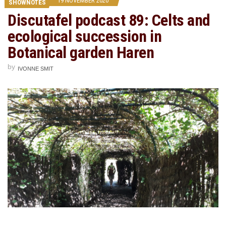
19 NOVEMBER 2020
SHOWNOTES
Discutafel podcast 89: Celts and
ecological succession in
Botanical garden Haren
by
IVONNE SMIT