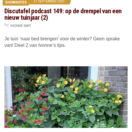
21 SEPTEMBER 2023
SHOWNOTES
Discutafel podcast 149: op de drempel van een
nieuw tuinjaar (2)
by
IVONNE SMIT
Je tuin ‘naar bed brengen’ voor de winter? Geen sprake
van! Deel 2 van Ivonne’s tips.