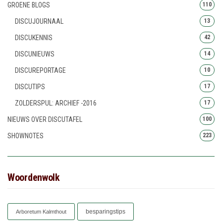
GROENE BLOGS
110
DISCUJOURNAAL
13
DISCUKENNIS
42
DISCUNIEUWS
14
DISCUREPORTAGE
10
DISCUTIPS
17
ZOLDERSPUL: ARCHIEF -2016
17
NIEUWS OVER DISCUTAFEL
100
SHOWNOTES
223
Woordenwolk
besparingstips
Arboretum Kalmthout