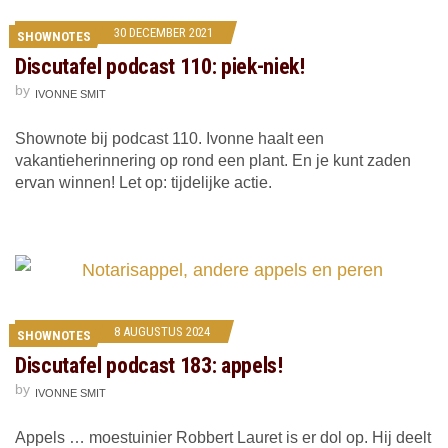
30 DECEMBER 2021
SHOWNOTES
Discutafel podcast 110: piek-niek!
by
IVONNE SMIT
Shownote bij podcast 110. Ivonne haalt een
vakantieherinnering op rond een plant. En je kunt zaden
ervan winnen! Let op: tijdelijke actie.
8 AUGUSTUS 2024
SHOWNOTES
Discutafel podcast 183: appels!
by
IVONNE SMIT
Appels … moestuinier Robbert Lauret is er dol op. Hij deelt