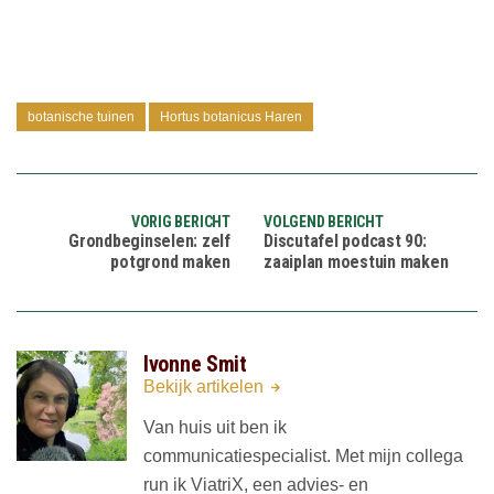
botanische tuinen
Hortus botanicus Haren
VORIG BERICHT
VOLGEND BERICHT
Grondbeginselen: zelf
Discutafel podcast 90:
potgrond maken
zaaiplan moestuin maken
Ivonne Smit
Bekijk artikelen
Van huis uit ben ik
communicatiespecialist. Met mijn collega
run ik ViatriX, een advies- en