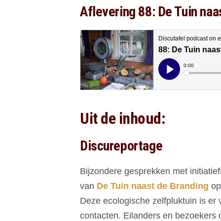
Aflevering 88: De Tuin naa
Uit de inhoud:
Discureportage
Bijzondere gesprekken met initiat
van
De Tuin naast de Branding
op
Deze ecologische zelfpluktuin is er
contacten. Eilanders en bezoekers 