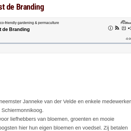
st de Branding
iefneemster Janneke van der Velde en enkele medewerke
 Schiermonnikoog.
 voor liefhebbers van bloemen, groenten en mooie
oogsten hier hun eigen bloemen en voedsel. Zij betalen