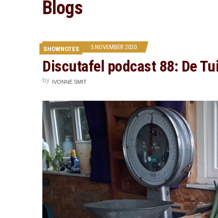
Blogs
5 NOVEMBER 2020
SHOWNOTES
Discutafel podcast 88: De Tu
by
IVONNE SMIT