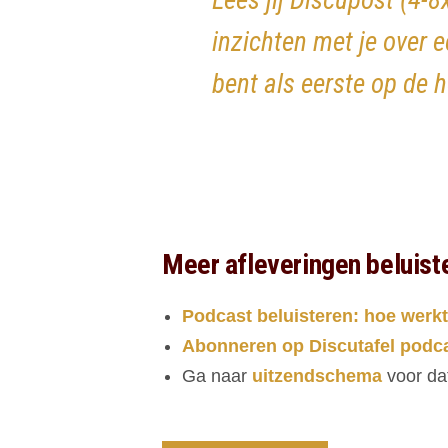
Lees jij Discupost (4-8
inzichten met je over e
bent als eerste op de 
Meer afleveringen beluist
Podcast beluisteren: hoe werkt
Abonneren op Discutafel podc
Ga naar
uitzendschema
voor da