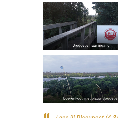
Bruggetje naar ingang
Boerenkool. met blauw vlaggetje