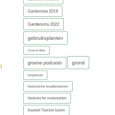
Gardenista 2019
Gardenista 2022
gebruiksplanten
Groei en Bloei
grond
groene podcasts
n
hergebruik
historische kruidentuinen
historische moestuinen
Kasteel Twickel tuinen