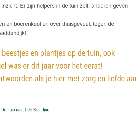
nzicht. Er zijn helpers in de tuin zelf; anderen geven
en en boerenkool en over thuisgevoel, tegen de
waddendijk!
beestjes en plantjes op de tuin, ook
el was er dit jaar voor het eerst!
twoorden als je hier met zorg en liefde aa
r De Tuin naast de Branding