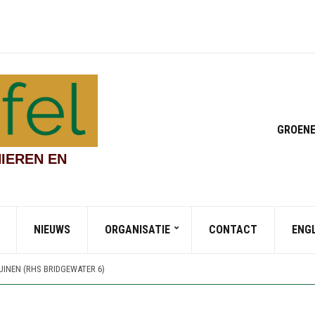
GROENE
IEREN EN
NIEUWS
ORGANISATIE
CONTACT
ENG
DEN EN CHINESE STREAMSIDE GARDEN (RHS BRIDGEWATER 4)
UINEN (RHS BRIDGEWATER 7)
INEN (RHS BRIDGEWATER 6)
 VAN WORSLEY NEW HALL (RHS BRIDGEWATER 5)
DEN EN CHINESE STREAMSIDE GARDEN (RHS BRIDGEWATER 4)
UINEN (RHS BRIDGEWATER 7)