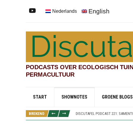
English
Nederlands
PODCASTS OVER ECOLOGISCH TUIN
PERMACULTUUR
START
SHOWNOTES
GROENE BLOGS
DISCUTAFEL PODCAST 219: TESTVEL
DISCUTAFEL PODCAST 222: KINDERT
DISCUTAFEL PODCAST 221: SAMENTU
BREKEND
DISCUTAFEL PODCAST 220: SPOREN
DISCUTAFEL PODCAST 219: TESTVEL
DISCUTAFEL PODCAST 222: KINDERT