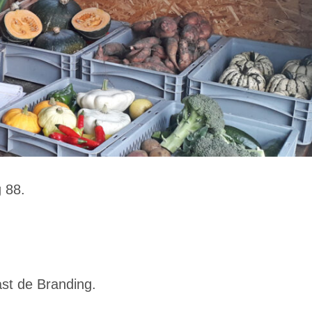
g 88.
ast de Branding.