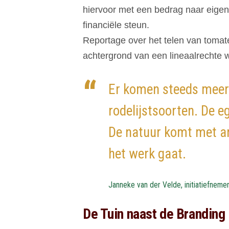
hiervoor met een bedrag naar eigen i
financiële steun.
Reportage over het telen van tomat
achtergrond van een lineaalrechte 
Er komen steeds meer 
rodelijstsoorten. De eg
De natuur komt met an
het werk gaat.
Janneke van der Velde, initiatiefneme
De Tuin naast de Branding