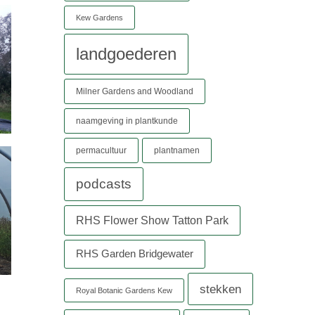
Kew Gardens
landgoederen
Milner Gardens and Woodland
naamgeving in plantkunde
permacultuur
plantnamen
podcasts
RHS Flower Show Tatton Park
RHS Garden Bridgewater
stekken
Royal Botanic Gardens Kew