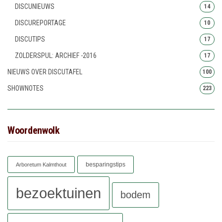
DISCUNIEUWS
14
DISCUREPORTAGE
10
DISCUTIPS
17
ZOLDERSPUL: ARCHIEF -2016
17
NIEUWS OVER DISCUTAFEL
100
SHOWNOTES
223
Woordenwolk
besparingstips
Arboretum Kalmthout
bezoektuinen
bodem