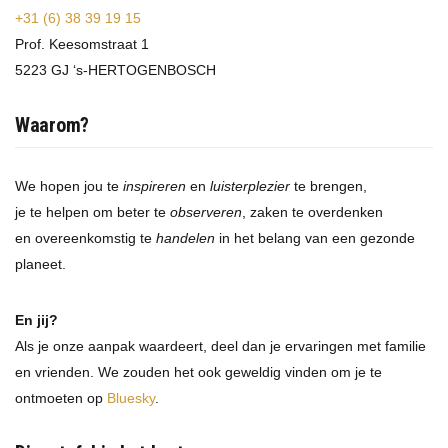
+31 (6) 38 39 19 15
Prof. Keesomstraat 1
5223 GJ ‘s-HERTOGENBOSCH
Waarom?
We hopen jou te
inspireren
en
luisterplezier
te brengen,
je te helpen om beter te
observeren
, zaken te overdenken
en overeenkomstig te
handelen
in het belang van een gezonde
planeet.
En jij?
Als je onze aanpak waardeert, deel dan je ervaringen met familie
en vrienden. We zouden het ook geweldig vinden om je te
ontmoeten op
Bluesky
.