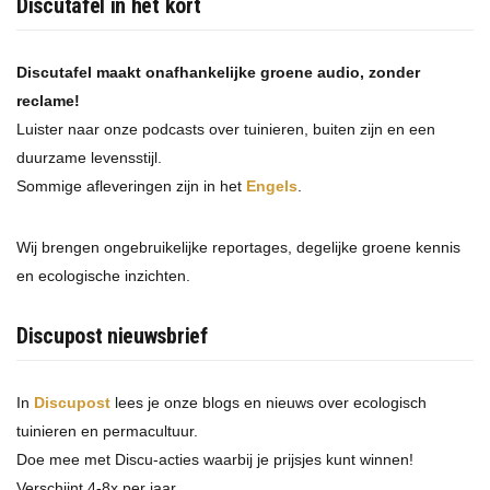
Discutafel in het kort
Discutafel maakt onafhankelijke groene audio, zonder
reclame!
Luister naar onze podcasts over tuinieren, buiten zijn en een
duurzame levensstijl.
Sommige afleveringen zijn in het
Engels
.
Wij brengen ongebruikelijke reportages, degelijke groene kennis
en ecologische inzichten.
Discupost nieuwsbrief
In
Discupost
lees je onze blogs en nieuws over ecologisch
tuinieren en permacultuur.
Doe mee met Discu-acties waarbij je prijsjes kunt winnen!
Verschijnt 4-8x per jaar.