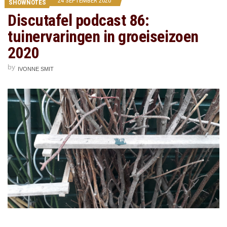
24 SEPTEMBER 2020
SHOWNOTES
Discutafel podcast 86:
tuinervaringen in groeiseizoen
2020
by
IVONNE SMIT