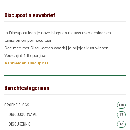
Discupost nieuwsbrief
In Discupost lees je onze blogs en nieuws over ecologisch
tuinieren en permacultuur.
Doe mee met Discu-acties waarbij je prijsjes kunt winnen!
Verschijnt 4-8x per jaar.
Aanmelden Discupost
Berichtcategorieën
GROENE BLOGS
110
DISCUJOURNAAL
13
DISCUKENNIS
42