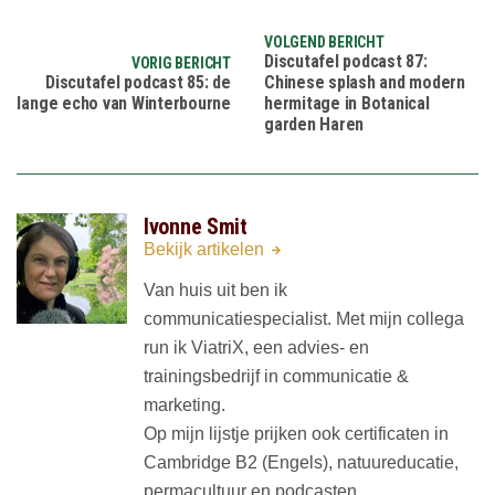
VOLGEND BERICHT
Discutafel podcast 87:
VORIG BERICHT
Discutafel podcast 85: de
Chinese splash and modern
lange echo van Winterbourne
hermitage in Botanical
garden Haren
Ivonne Smit
Bekijk artikelen
Van huis uit ben ik
communicatiespecialist. Met mijn collega
run ik ViatriX, een advies- en
trainingsbedrijf in communicatie &
marketing.
Op mijn lijstje prijken ook certificaten in
Cambridge B2 (Engels), natuureducatie,
permacultuur en podcasten.