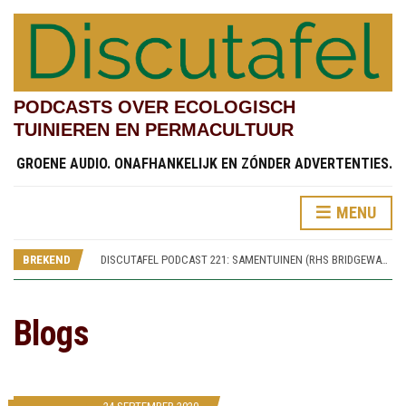
PODCASTS OVER ECOLOGISCH
TUINIEREN EN PERMACULTUUR
GROENE AUDIO. ONAFHANKELIJK EN ZÓNDER ADVERTENTIES.
MENU
DISCUTAFEL PODCAST 219: TESTVELDEN EN CHINESE STREAMSIDE GARDEN (RHS BRIDGEWATER 4)
DISCUTAFEL PODCAST 222: KINDERTUINEN (RHS BRIDGEWATER 7)
DISCUTAFEL PODCAST 221: SAMENTUINEN (RHS BRIDGEWATER 6)
BREKEND
DISCUTAFEL PODCAST 220: SPOREN VAN WORSLEY NEW HALL (RHS BRIDGEWATER 5)
DISCUTAFEL PODCAST 219: TESTVELDEN EN CHINESE STREAMSIDE GARDEN (RHS BRIDGEWATER 4)
DISCUTAFEL PODCAST 222: KINDERTUINEN (RHS BRIDGEWATER 7)
Blogs