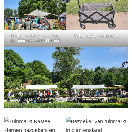
Het is een drukte van belang
Bolderwagen voor planten!
op Tuinmarkt Kasteel Hernen