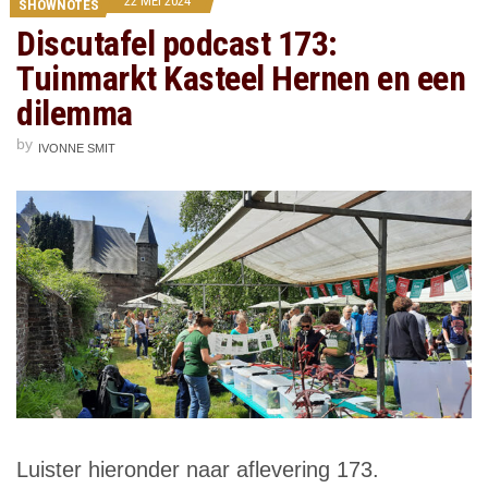
22 MEI 2024
SHOWNOTES
Discutafel podcast 173:
Tuinmarkt Kasteel Hernen en een
dilemma
by
IVONNE SMIT
Luister hieronder naar aflevering 173.