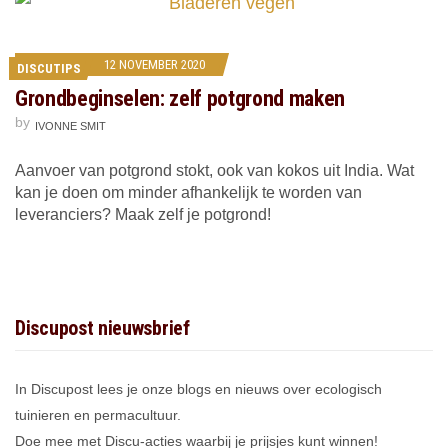
12 NOVEMBER 2020
DISCUTIPS
Grondbeginselen: zelf potgrond maken
by
IVONNE SMIT
Aanvoer van potgrond stokt, ook van kokos uit India. Wat
kan je doen om minder afhankelijk te worden van
leveranciers? Maak zelf je potgrond!
Discupost nieuwsbrief
In Discupost lees je onze blogs en nieuws over ecologisch
tuinieren en permacultuur.
Doe mee met Discu-acties waarbij je prijsjes kunt winnen!