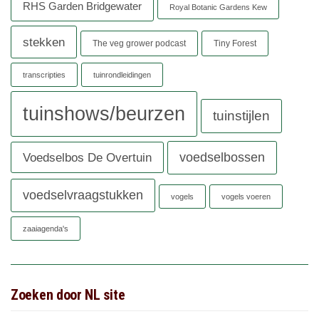
RHS Garden Bridgewater
Royal Botanic Gardens Kew
stekken
The veg grower podcast
Tiny Forest
transcripties
tuinrondleidingen
tuinshows/beurzen
tuinstijlen
voedselbossen
Voedselbos De Overtuin
voedselvraagstukken
vogels
vogels voeren
zaaiagenda's
Zoeken door NL site