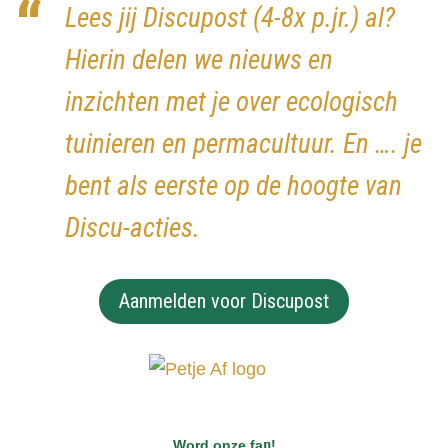
Lees jij Discupost (4-8x p.jr.) al?
Hierin delen we nieuws en
inzichten met je over ecologisch
tuinieren en permacultuur. En …. je
bent als eerste op de hoogte van
Discu-acties.
Aanmelden voor Discupost
Word onze fa
n
!