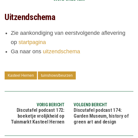
Uitzendschema
Zie aankondiging van eerstvolgende aflevering
op
startpagina
Ga naar ons
uitzendschema
Kasteel Hernen
tuinshows/beurzen
VORIG BERICHT
VOLGEND BERICHT
Discutafel podcast 172:
Discutafel podcast 174:
boeketje vrolijkheid op
Garden Museum, history of
Tuinmarkt Kasteel Hernen
green art and design