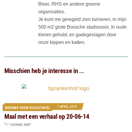
Bloei, RHS en andere groene
organisaties.
Je kunt me geregeld zien tuinieren, in mijn
500 m2 grote Bossche stadsoasis. In oude
kleren gehuld, en gadegeslagen door
onze kippen en katten.
Misschien heb je interesse in ...
1 APRIL 2014
NIEUWS OVER DISCUTAFEL
Maal met een verhaal op 20-06-14
by
IVONNE SMIT