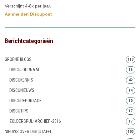
Verschijnt 4-8x per jaar.
Aanmelden Discupost
Berichtcategorieën
GROENE BLOGS
110
DISCUJOURNAAL
13
DISCUKENNIS
42
DISCUNIEUWS
14
DISCUREPORTAGE
10
DISCUTIPS
17
ZOLDERSPUL: ARCHIEF -2016
17
NIEUWS OVER DISCUTAFEL
100