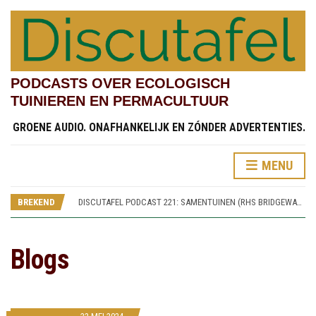
PODCASTS OVER ECOLOGISCH
TUINIEREN EN PERMACULTUUR
GROENE AUDIO. ONAFHANKELIJK EN ZÓNDER ADVERTENTIES.
DISCUTAFEL PODCAST 219: TESTVELDEN EN CHINESE STREAMSIDE GARDEN (RHS BRIDGEWATER 4)
MENU
DISCUTAFEL PODCAST 222: KINDERTUINEN (RHS BRIDGEWATER 7)
DISCUTAFEL PODCAST 221: SAMENTUINEN (RHS BRIDGEWATER 6)
BREKEND
DISCUTAFEL PODCAST 220: SPOREN VAN WORSLEY NEW HALL (RHS BRIDGEWATER 5)
DISCUTAFEL PODCAST 219: TESTVELDEN EN CHINESE STREAMSIDE GARDEN (RHS BRIDGEWATER 4)
DISCUTAFEL PODCAST 222: KINDERTUINEN (RHS BRIDGEWATER 7)
Blogs