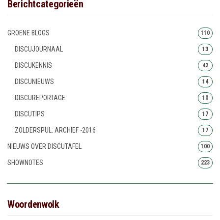
Berichtcategorieën
GROENE BLOGS
110
DISCUJOURNAAL
13
DISCUKENNIS
42
DISCUNIEUWS
14
DISCUREPORTAGE
10
DISCUTIPS
17
ZOLDERSPUL: ARCHIEF -2016
17
NIEUWS OVER DISCUTAFEL
100
SHOWNOTES
223
Woordenwolk