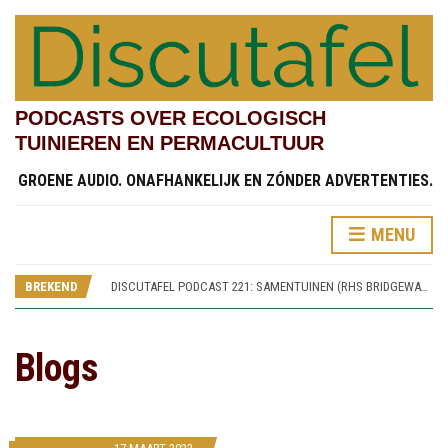
PODCASTS OVER ECOLOGISCH
TUINIEREN EN PERMACULTUUR
GROENE AUDIO. ONAFHANKELIJK EN ZÓNDER ADVERTENTIES.
MENU
DISCUTAFEL PODCAST 219: TESTVELDEN EN CHINESE STREAMSIDE GARDEN (RHS BRIDGEWATER 4)
DISCUTAFEL PODCAST 222: KINDERTUINEN (RHS BRIDGEWATER 7)
DISCUTAFEL PODCAST 221: SAMENTUINEN (RHS BRIDGEWATER 6)
BREKEND
DISCUTAFEL PODCAST 220: SPOREN VAN WORSLEY NEW HALL (RHS BRIDGEWATER 5)
DISCUTAFEL PODCAST 219: TESTVELDEN EN CHINESE STREAMSIDE GARDEN (RHS BRIDGEWATER 4)
DISCUTAFEL PODCAST 222: KINDERTUINEN (RHS BRIDGEWATER 7)
Blogs