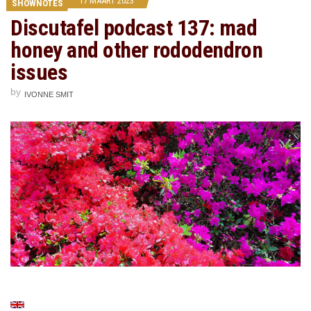
17 MAART 2023
SHOWNOTES
Discutafel podcast 137: mad
honey and other rododendron
issues
by
IVONNE SMIT