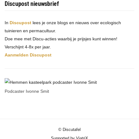
Discupost nieuwsbrief
In
Discupost
lees je onze blogs en nieuws over ecologisch
tuinieren en permacultuur.
Doe mee met Discu-acties waarbij je prijsjes kunt winnen!
Verschijnt 4-8x per jaar.
Aanmelden Discupost
Podcaster Ivonne Smit
© Discutafel
Supported by ViatriX