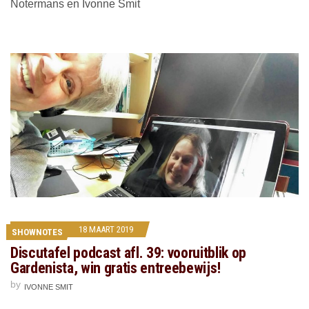
Notermans en Ivonne Smit
18 MAART 2019
SHOWNOTES
Discutafel podcast afl. 39: vooruitblik op
Gardenista, win gratis entreebewijs!
by
IVONNE SMIT