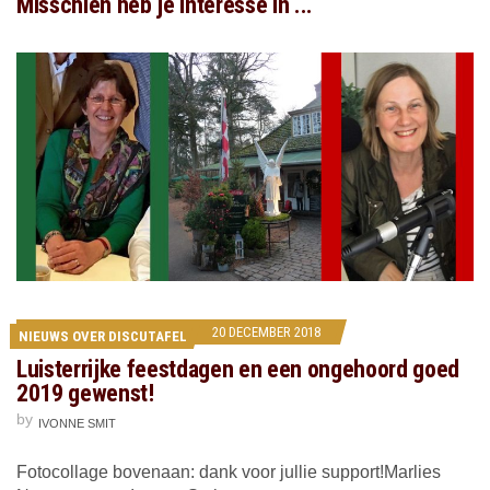
Misschien heb je interesse in ...
20 DECEMBER 2018
NIEUWS OVER DISCUTAFEL
Luisterrijke feestdagen en een ongehoord goed
2019 gewenst!
by
IVONNE SMIT
Fotocollage bovenaan: dank voor jullie support!Marlies