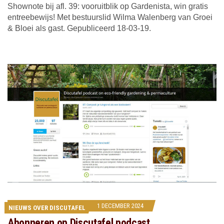
Shownote bij afl. 39: vooruitblik op Gardenista, win gratis
entreebewijs! Met bestuurslid Wilma Walenberg van Groei
& Bloei als gast. Gepubliceerd 18-03-19.
1 DECEMBER 2024
NIEUWS OVER DISCUTAFEL
Abonneren op Discutafel podcast