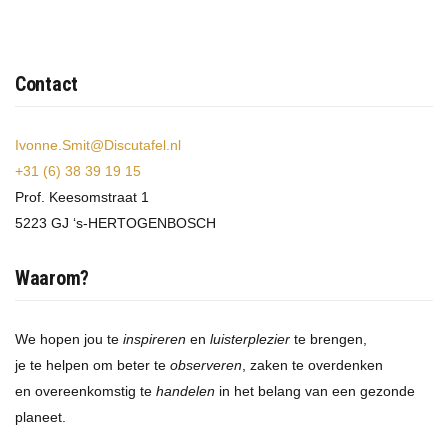
Contact
Ivonne.Smit@Discutafel.nl
+31 (6) 38 39 19 15
Prof. Keesomstraat 1
5223 GJ ‘s-HERTOGENBOSCH
Waarom?
We hopen jou te
inspireren
en
luisterplezier
te brengen,
je te helpen om beter te
observeren
, zaken te overdenken
en overeenkomstig te
handelen
in het belang van een gezonde
planeet.