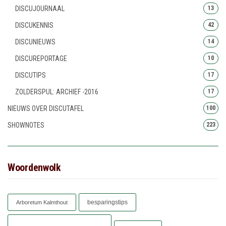
DISCUJOURNAAL
13
DISCUKENNIS
42
DISCUNIEUWS
14
DISCUREPORTAGE
10
DISCUTIPS
17
ZOLDERSPUL: ARCHIEF -2016
17
NIEUWS OVER DISCUTAFEL
100
SHOWNOTES
223
Woordenwolk
besparingstips
Arboretum Kalmthout