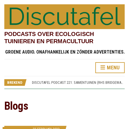
PODCASTS OVER ECOLOGISCH
TUINIEREN EN PERMACULTUUR
GROENE AUDIO. ONAFHANKELIJK EN ZÓNDER ADVERTENTIES.
DISCUTAFEL PODCAST 219: TESTVELDEN EN CHINESE STREAMSIDE GARDEN (RHS BRIDGEWATER 4)
MENU
DISCUTAFEL PODCAST 222: KINDERTUINEN (RHS BRIDGEWATER 7)
DISCUTAFEL PODCAST 221: SAMENTUINEN (RHS BRIDGEWATER 6)
BREKEND
DISCUTAFEL PODCAST 220: SPOREN VAN WORSLEY NEW HALL (RHS BRIDGEWATER 5)
DISCUTAFEL PODCAST 219: TESTVELDEN EN CHINESE STREAMSIDE GARDEN (RHS BRIDGEWATER 4)
DISCUTAFEL PODCAST 222: KINDERTUINEN (RHS BRIDGEWATER 7)
Blogs