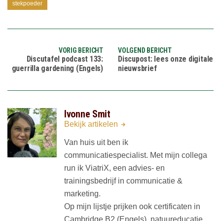
stekpoeder
VORIG BERICHT
VOLGEND BERICHT
Discutafel podcast 133:
Discupost: lees onze digitale
guerrilla gardening (Engels)
nieuwsbrief
Ivonne Smit
Bekijk artikelen
Van huis uit ben ik
communicatiespecialist. Met mijn collega
run ik ViatriX, een advies- en
trainingsbedrijf in communicatie &
marketing.
Op mijn lijstje prijken ook certificaten in
Cambridge B2 (Engels), natuureducatie,