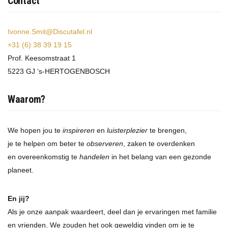
Contact
Ivonne.Smit@Discutafel.nl
+31 (6) 38 39 19 15
Prof. Keesomstraat 1
5223 GJ ‘s-HERTOGENBOSCH
Waarom?
We hopen jou te
inspireren
en
luisterplezier
te brengen,
je te helpen om beter te
observeren
, zaken te overdenken
en overeenkomstig te
handelen
in het belang van een gezonde
planeet.
En jij?
Als je onze aanpak waardeert, deel dan je ervaringen met familie
en vrienden. We zouden het ook geweldig vinden om je te