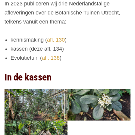
In 2023 publiceren wij drie Nederlandstalige
afleveringen over de Botanische Tuinen Utrecht,
telkens vanuit een thema:
kennismaking (
afl. 130
)
kassen (deze afl. 134)
Evolutietuin (
afl. 138
)
In de kassen