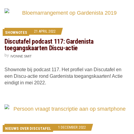
21 APRIL 2022
SHOWNOTES
Discutafel podcast 117: Gardenista
toegangskaarten Discu-actie
by
IVONNE SMIT
Shownote bij podcast 117. Het profiel van Discutafel en
een Discu-actie rond Gardenista toegangskaarten! Actie
eindigt in mei 2022.
1 DECEMBER 2022
NIEUWS OVER DISCUTAFEL