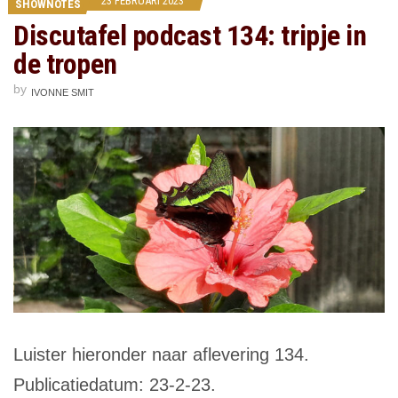
23 FEBRUARI 2023
SHOWNOTES
Discutafel podcast 134: tripje in
de tropen
by
IVONNE SMIT
Luister hieronder naar aflevering 134.
Publicatiedatum: 23-2-23.