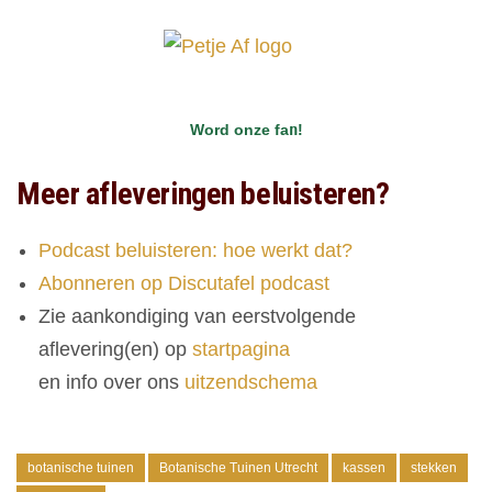
Word onze fa
n
!
Meer afleveringen beluisteren?
Podcast beluisteren: hoe werkt dat?
Abonneren op Discutafel podcast
Zie aankondiging van eerstvolgende
aflevering(en) op
startpagina
en info over ons
uitzendschema
botanische tuinen
Botanische Tuinen Utrecht
kassen
stekken