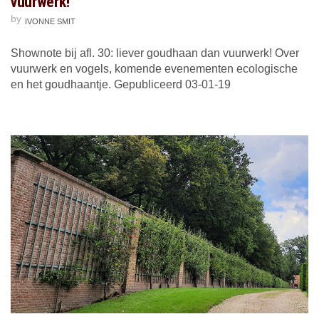
vuurwerk!
by
IVONNE SMIT
Shownote bij afl. 30: liever goudhaan dan vuurwerk! Over
vuurwerk en vogels, komende evenementen ecologische
en het goudhaantje. Gepubliceerd 03-01-19