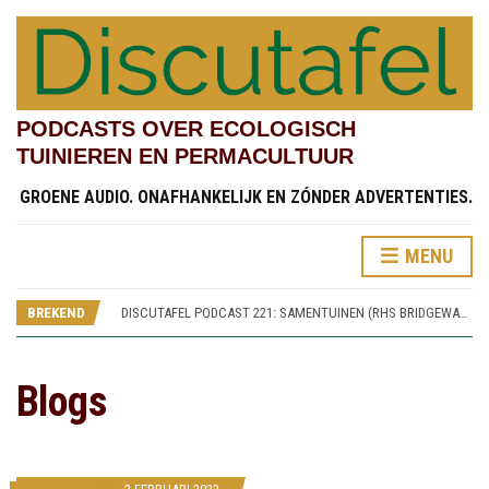
PODCASTS OVER ECOLOGISCH
TUINIEREN EN PERMACULTUUR
GROENE AUDIO. ONAFHANKELIJK EN ZÓNDER ADVERTENTIES.
MENU
DISCUTAFEL PODCAST 219: TESTVELDEN EN CHINESE STREAMSIDE GARDEN (RHS BRIDGEWATER 4)
DISCUTAFEL PODCAST 222: KINDERTUINEN (RHS BRIDGEWATER 7)
BREKEND
DISCUTAFEL PODCAST 221: SAMENTUINEN (RHS BRIDGEWATER 6)
DISCUTAFEL PODCAST 220: SPOREN VAN WORSLEY NEW HALL (RHS BRIDGEWATER 5)
DISCUTAFEL PODCAST 219: TESTVELDEN EN CHINESE STREAMSIDE GARDEN (RHS BRIDGEWATER 4)
DISCUTAFEL PODCAST 222: KINDERTUINEN (RHS BRIDGEWATER 7)
Blogs