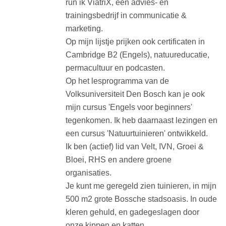
run ik ViatriX, een advies- en
trainingsbedrijf in communicatie &
marketing.
Op mijn lijstje prijken ook certificaten in
Cambridge B2 (Engels), natuureducatie,
permacultuur en podcasten.
Op het lesprogramma van de
Volksuniversiteit Den Bosch kan je ook
mijn cursus 'Engels voor beginners'
tegenkomen. Ik heb daarnaast lezingen en
een cursus 'Natuurtuinieren' ontwikkeld.
Ik ben (actief) lid van Velt, IVN, Groei &
Bloei, RHS en andere groene
organisaties.
Je kunt me geregeld zien tuinieren, in mijn
500 m2 grote Bossche stadsoasis. In oude
kleren gehuld, en gadegeslagen door
onze kippen en katten.