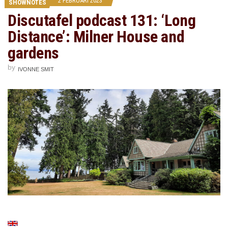
2 FEBRUARI 2023
SHOWNOTES
Discutafel podcast 131: ‘Long
Distance’: Milner House and
gardens
by
IVONNE SMIT