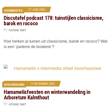
27 JUNI 2024
SHOWNOTES
Discutafel podcast 178: tuinstijlen classicisme,
barok en rococo
by
IVONNE SMIT
Hoe herken je tuinen uit classicisme, barok en rococo? Wat
is een ‘parterre de broderie’?
11 DECEMBER 2022
DISCUNIEUWS
Hamamelisfeesten en winterwandeling in
Arboretum Kalmthout
by
IVONNE SMIT