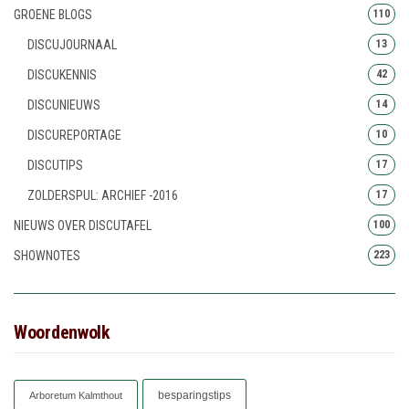
GROENE BLOGS
110
DISCUJOURNAAL
13
DISCUKENNIS
42
DISCUNIEUWS
14
DISCUREPORTAGE
10
DISCUTIPS
17
ZOLDERSPUL: ARCHIEF -2016
17
NIEUWS OVER DISCUTAFEL
100
SHOWNOTES
223
Woordenwolk
besparingstips
Arboretum Kalmthout