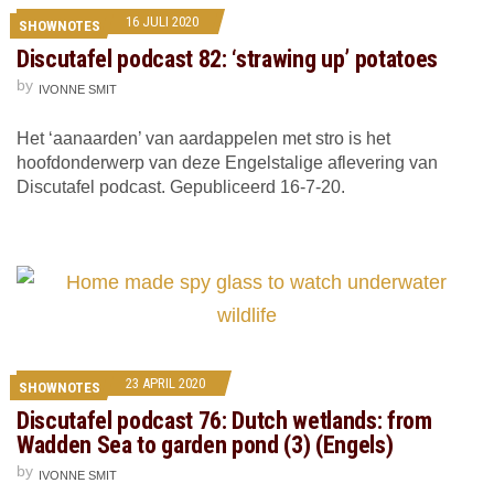
16 JULI 2020
SHOWNOTES
Discutafel podcast 82: ‘strawing up’ potatoes
by
IVONNE SMIT
Het ‘aanaarden’ van aardappelen met stro is het
hoofdonderwerp van deze Engelstalige aflevering van
Discutafel podcast. Gepubliceerd 16-7-20.
23 APRIL 2020
SHOWNOTES
Discutafel podcast 76: Dutch wetlands: from
Wadden Sea to garden pond (3) (Engels)
by
IVONNE SMIT