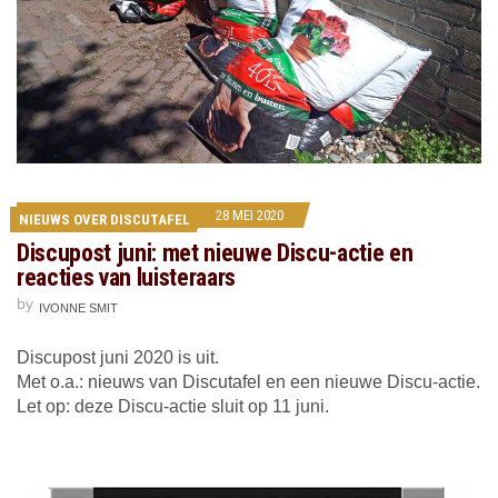
28 MEI 2020
NIEUWS OVER DISCUTAFEL
Discupost juni: met nieuwe Discu-actie en
reacties van luisteraars
by
IVONNE SMIT
Discupost juni 2020 is uit.
Met o.a.: nieuws van Discutafel en een nieuwe Discu-actie.
Let op: deze Discu-actie sluit op 11 juni.