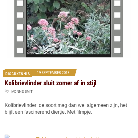
19 SEPTEMBER 2018
DISCUKENNIS
Kolibrievlinder sluit zomer af in stijl
by
IVONNE SMIT
Kolibrievlinder: de soort mag dan wel algemeen zijn, het
blijft een fascinerend diertje. Met filmpje.