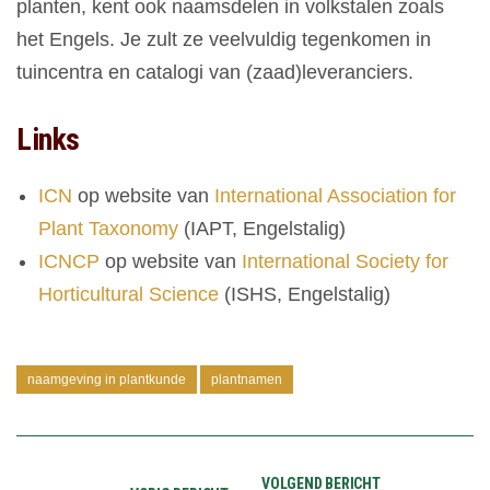
planten, kent ook naamsdelen in volkstalen zoals
het Engels. Je zult ze veelvuldig tegenkomen in
tuincentra en catalogi van (zaad)leveranciers.
Links
ICN
op website van
International Association for
Plant Taxonomy
(IAPT, Engelstalig)
ICNCP
op website van
International Society for
Horticultural Science
(ISHS, Engelstalig)
naamgeving in plantkunde
plantnamen
VOLGEND BERICHT