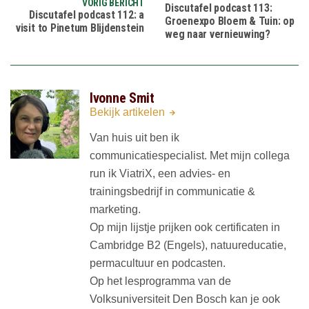
VORIG BERICHT
Discutafel podcast 113:
Discutafel podcast 112: a
Groenexpo Bloem & Tuin: op
visit to Pinetum Blijdenstein
weg naar vernieuwing?
Ivonne Smit
Bekijk artikelen
Van huis uit ben ik
communicatiespecialist. Met mijn collega
run ik ViatriX, een advies- en
trainingsbedrijf in communicatie &
marketing.
Op mijn lijstje prijken ook certificaten in
Cambridge B2 (Engels), natuureducatie,
permacultuur en podcasten.
Op het lesprogramma van de
Volksuniversiteit Den Bosch kan je ook