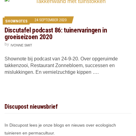
24 SEPTEMBER 2020
SHOWNOTES
Discutafel podcast 86: tuinervaringen in
groeiseizoen 2020
by
IVONNE SMIT
Shownote bij podcast van 24-9-20. Over opgeruimde
takkenzooi, Restaurant Zonnebloem, successen en
mislukkingen. En vernielzuchtige kippen ….
Discupost nieuwsbrief
In Discupost lees je onze blogs en nieuws over ecologisch
tuinieren en permacultuur.