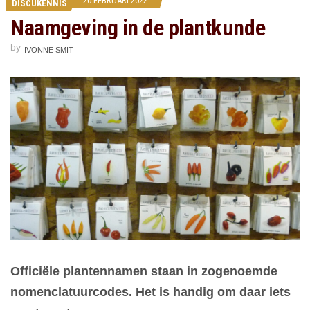
20 FEBRUARI 2022
DISCUKENNIS
Naamgeving in de plantkunde
by
IVONNE SMIT
Officiële plantennamen staan in zogenoemde
nomenclatuurcodes. Het is handig om daar iets