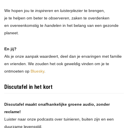
We hopen jou te
inspireren
en
luisterplezier
te brengen,
je te helpen om beter te
observeren
, zaken te overdenken
en overeenkomstig te
handelen
in het belang van een gezonde
planeet.
En jij?
Als je onze aanpak waardeert, deel dan je ervaringen met familie
en vrienden. We zouden het ook geweldig vinden om je te
ontmoeten op
Bluesky
.
Discutafel in het kort
Discutafel maakt onafhankelijke groene audio, zonder
reclame!
Luister naar onze podcasts over tuinieren, buiten zijn en een
duurzame levensstijl.