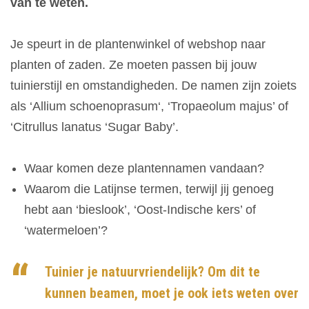
van te weten.
Je speurt in de plantenwinkel of webshop naar
planten of zaden. Ze moeten passen bij jouw
tuinierstijl en omstandigheden. De namen zijn zoiets
als ‘Allium schoenoprasum‘, ‘Tropaeolum majus’ of
‘Citrullus lanatus ‘Sugar Baby’.
Waar komen deze plantennamen vandaan?
Waarom die Latijnse termen, terwijl jij genoeg
hebt aan ‘bieslook’, ‘Oost-Indische kers’ of
‘watermeloen’?
Tuinier je natuurvriendelijk? Om dit te
kunnen beamen, moet je ook iets weten over