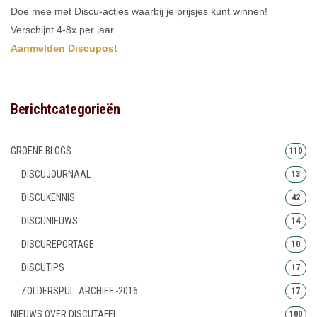
Doe mee met Discu-acties waarbij je prijsjes kunt winnen!
Verschijnt 4-8x per jaar.
Aanmelden Discupost
Berichtcategorieën
GROENE BLOGS
110
DISCUJOURNAAL
13
DISCUKENNIS
42
DISCUNIEUWS
14
DISCUREPORTAGE
10
DISCUTIPS
17
ZOLDERSPUL: ARCHIEF -2016
17
NIEUWS OVER DISCUTAFEL
100