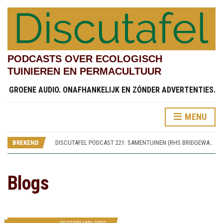
PODCASTS OVER ECOLOGISCH
TUINIEREN EN PERMACULTUUR
GROENE AUDIO. ONAFHANKELIJK EN ZÓNDER ADVERTENTIES.
MENU
DISCUTAFEL PODCAST 219: TESTVELDEN EN CHINESE STREAMSIDE GARDEN (RHS BRIDGEWATER 4)
DISCUTAFEL PODCAST 222: KINDERTUINEN (RHS BRIDGEWATER 7)
DISCUTAFEL PODCAST 221: SAMENTUINEN (RHS BRIDGEWATER 6)
BREKEND
DISCUTAFEL PODCAST 220: SPOREN VAN WORSLEY NEW HALL (RHS BRIDGEWATER 5)
DISCUTAFEL PODCAST 219: TESTVELDEN EN CHINESE STREAMSIDE GARDEN (RHS BRIDGEWATER 4)
DISCUTAFEL PODCAST 222: KINDERTUINEN (RHS BRIDGEWATER 7)
Blogs